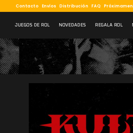
Contacto
Envíos
Distribución
FAQ
Próximamen
JUEGOS DE ROL
NOVEDADES
REGALA ROL