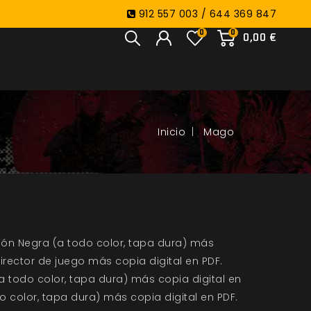
912 557 003 / 644 369 847
0
0
0,00 €
Mago
ión Negra (a todo color, tapa dura) más
 director de juego más copia digital en PDF.
a todo color, tapa dura) más copia digital en
o color, tapa dura) más copia digital en PDF.