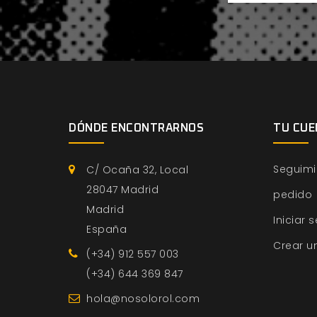
DÓNDE ENCONTRARNOS
TU CUE
Seguimi
C/ Ocaña 32, Local
28047 Madrid
pedido
Madrid
Iniciar 
España
Crear u
(+34) 912 557 003
(+34) 644 369 847
hola@nosolorol.com