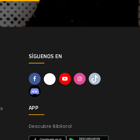
SÍGUENOS EN
os
APP
Descubre Bibliorol