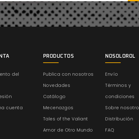
NTA
PRODUCTOS
NOSOLOROL
ento del
Publica con nosotros
Envío
Novedades
Términos y
sesión
Catálogo
condiciones
na cuenta
Mecenazgos
Sobre nosotr
Tales of the Valiant
Distribución
Amor de Otro Mundo
FAQ