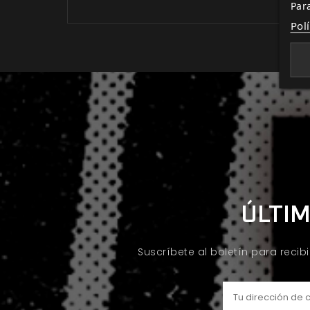
Par
Pol
ÚLTIM
Suscríbete al boletín para recib