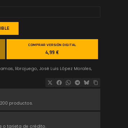
IBLE
COMPRAR VERSIÓN DIGITAL
4,99 €
Llamas
librojuego
José Luis López Morales
 200 productos.
 o tarjeta de crédito.