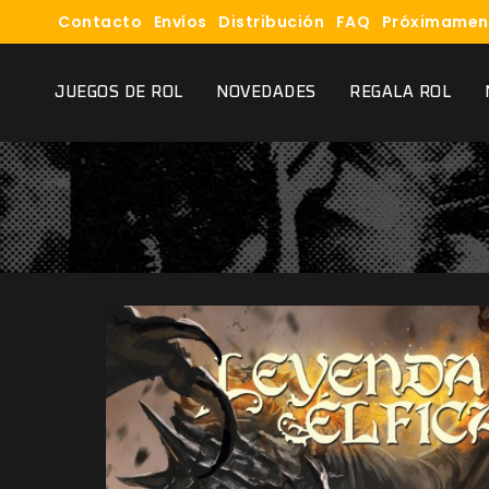
Contacto
Envíos
Distribución
FAQ
Próximamen
JUEGOS DE ROL
NOVEDADES
REGALA ROL