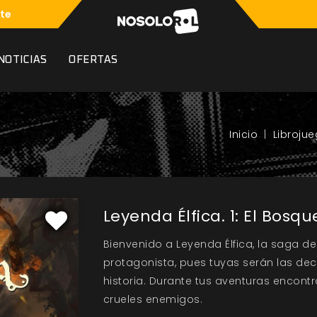
te
NOTICIAS
OFERTAS
Libroju
Leyenda Élfica. 1: El Bosq
Bienvenido a Leyenda Élfica, la saga de 
protagonista, pues tuyas serán las dec
historia. Durante tus aventuras encon
crueles enemigos.