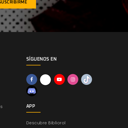
SÍGUENOS EN
os
APP
Descubre Bibliorol