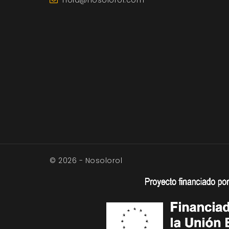
hola@nosolorol.com
© 2026 - Nosolorol