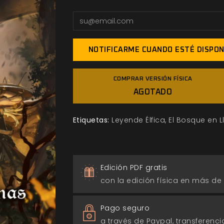
NOTIFICARME CUANDO ESTÉ DISPON
COMPRAR VERSIÓN FÍSICA
AGOTADO
Etiquetas:
Leyende Élfica
El Bosque en 
Edición PDF gratis
con la edición física en más de
Pago seguro
a través de Paypal, transferencia