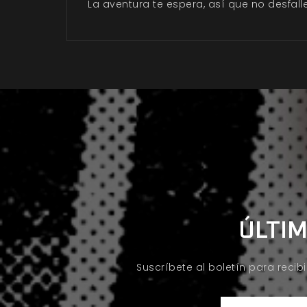
La aventura te espera, así que no desfalle
ÚLTIM
Suscríbete al boletín para recib