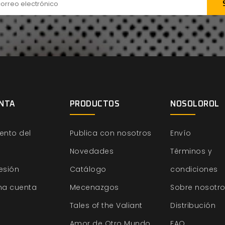
NTA
PRODUCTOS
NOSOLOROL
ento del
Publica con nosotros
Envío
Novedades
Términos y
sesión
Catálogo
condiciones
na cuenta
Mecenazgos
Sobre nosotr
Tales of the Valiant
Distribución
Amor de Otro Mundo
FAQ