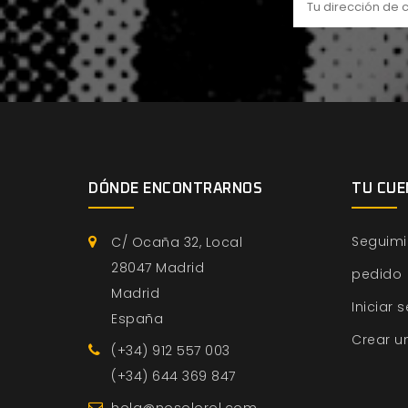
DÓNDE ENCONTRARNOS
TU CUE
Seguimi
C/ Ocaña 32, Local
28047 Madrid
pedido
Madrid
Iniciar 
España
Crear u
(+34) 912 557 003
(+34) 644 369 847