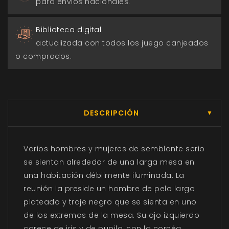
para envios nacionales.
Biblioteca digital
actualizada con todos los juego canjeados
o comprados.
DESCRIPCIÓN
▼
Varios hombres y mujeres de semblante serio
se sientan alrededor de una larga mesa en
una habitación débilmente iluminada. La
reunión la preside un hombre de pelo largo
plateado y traje negro que se sienta en uno
de los extremos de la mesa. Su ojo izquierdo
carece de iris y de pupila, con la cornéa