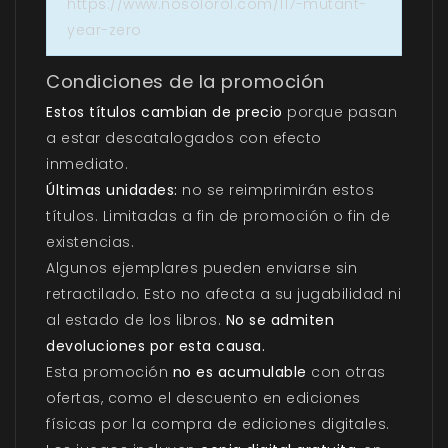
https://www.nosolorol.com/117-mutant-
year-zero
Condiciones de la promoción
Estos títulos cambian de precio
porque pasan
a estar descatalogados con efecto
inmediato.
Últimas unidades:
no se reimprimirán estos
títulos. Limitadas a fin de promoción o fin de
existencias.
Algunos ejemplares pueden enviarse sin
retractilado. Esto no afecta a su jugabilidad ni
al estado de los libros.
No se admiten
devoluciones por esta causa.
Esta promoción
no es acumulable
con otras
ofertas, como el descuento en ediciones
físicas por la compra de ediciones digitales.