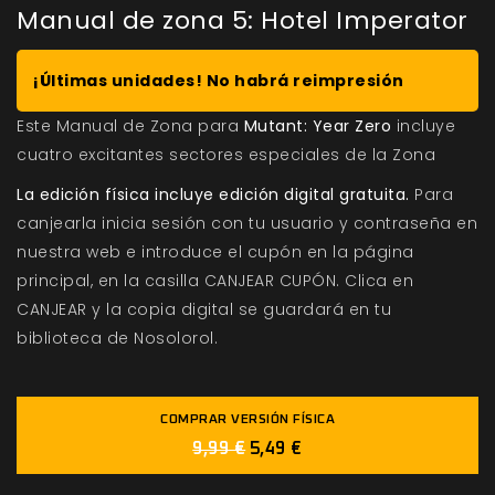
Manual de zona 5: Hotel Imperator
¡Últimas unidades! No habrá reimpresión
Este Manual de Zona para
Mutant: Year Zero
incluye
cuatro excitantes sectores especiales de la Zona
La edición física incluye edición digital gratuita.
Para
canjearla inicia sesión con tu usuario y contraseña en
nuestra web e introduce el cupón en la página
principal, en la casilla CANJEAR CUPÓN. Clica en
CANJEAR y la copia digital se guardará en tu
biblioteca de Nosolorol.
COMPRAR VERSIÓN FÍSICA
9,99 €
5,49 €