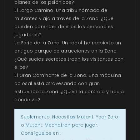
planes de los psiónicos?
El Largo Camino. Una tribu nómada de
mutantes viaja a través de la Zona. ¿Qué
pueden aprender de ellos los personajes
jugadores?
La Feria de la Zona. Un robot ha reabierto un
antiguo parque de atracciones en la Zona.
¿Qué sucios secretos traen los visitantes con
ellos?
El Gran Caminante de la Zona. Una máquina
colosal está atravesando con gran
estruendo la Zona. ¿Quién la controla y hacia
dónde va?
Suplemento. Necesitas Mutant: Year Zero
o Mutant: Mechatron para jugar.
Consíguelos en :