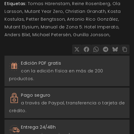
Etiquetas:
Tomas Härenstam
Reine Rosenberg
Ola
Larsson
Mutant Year Zero
Christian Granath
Kosta
Kostulas
Petter Bengtsson
Antonio Rico González
Mutant Elysium
Manual de Zona 5: Hotel Imperato
Anders Blixt
Michael Petersén
Gunilla Jonsson
Edición PDF gratis
con la edición física en más de 200
productos.
Pago seguro
a través de Paypal, transferencia o tarjeta de
crédito.
Entrega 24/48h