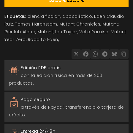
39,99 €
21,99 €
Etiquetas:
ciencia ficción
apocalíptico
Edén Claudio
Ruiz
Tomas Härenstam
Mutant Chronicles
Mutant:
Genlab Alpha
Mutant
Ian Taylor
Valle Paraiso
Mutant
Year Zero
Road to Eden
Edición PDF gratis
con la edición física en más de 200
productos.
Pago seguro
a través de Paypal, transferencia o tarjeta de
crédito.
Entrega 24/48h