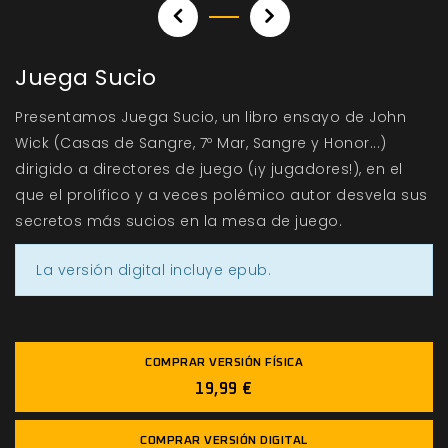
Juega Sucio
Presentamos Juega Sucio, un libro ensayo de John
Wick (Casas de Sangre, 7º Mar, Sangre y Honor...)
dirigido a directores de juego (¡y jugadores!), en el
que el prolífico y a veces polémico autor desvela sus
secretos más sucios en la mesa de juego.
La versión digital incluye epub.
COMPRAR VERSIÓN FÍSICA
19,99 €
COMPRAR VERSIÓN DIGITAL