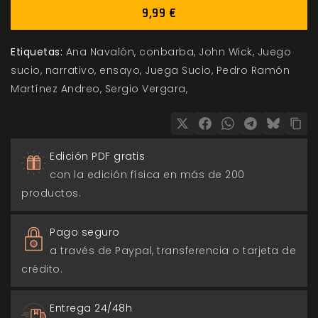
9,99 €
Etiquetas:
Ana Navalón
conbarba
John Wick
Juego
sucio
narrativo
ensayo
Juega Sucio
Pedro Ramón
Martínez Andreo
Sergio Vergara
Edición PDF gratis
con la edición física en más de 200
productos.
Pago seguro
a través de Paypal, transferencia o tarjeta de
crédito.
Entrega 24/48h