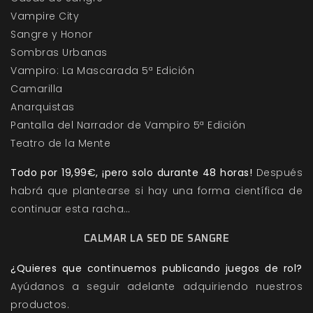
Vampire City
Sangre y Honor
Sombras Urbanas
Vampiro: La Mascarada 5ª Edición
Camarilla
Anarquistas
Pantalla del Narrador de Vampiro 5ª Edición
Teatro de la Mente
Todo por 19,99€, ¡pero solo durante 48 horas!
Después
habrá que plantearse si hay una forma científica de
continuar esta racha…
CALMAR LA SED DE SANGRE
¿Quieres que continuemos publicando juegos de rol?
Ayúdanos a seguir adelante adquiriendo nuestros
productos.