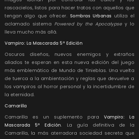
rascacielos, listos para hacer tratos con aquellos que
tengan algo que ofrecer.
Sombras Urbanas
utiliza el
aclamado sistema
Powered by the Apocalypse
y lo
lleva mucho más allá.
Vampiro: La Mascarada 5ª Edición
Oscuros diseños, nuevos enemigos y extraños
aliados te esperan en esta nueva edición del juego
más emblemático de Mundo de Tinieblas. Una vuelta
de tuerca a la ambientación y reglas que devuelve a
los vampiros al horror personal y la incertidumbre de
la eternidad.
Camarilla
Camarilla es un suplemento para
Vampiro: La
Mascarada 5ª Edición
. La guía definitiva de la
Camarilla, la más aterradora sociedad secreta que