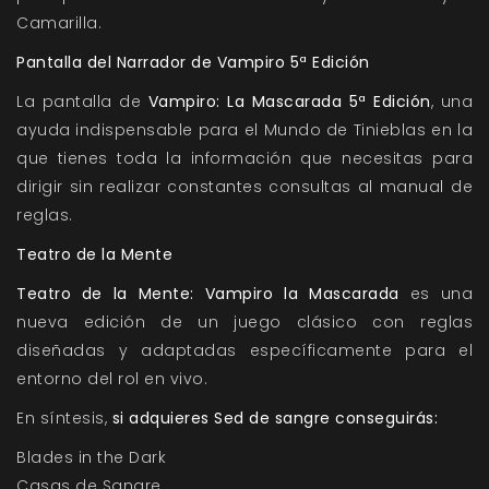
Camarilla.
Pantalla del Narrador de Vampiro 5ª Edición
La pantalla de
Vampiro: La Mascarada 5ª Edición
, una
ayuda indispensable para el Mundo de Tinieblas en la
que tienes toda la información que necesitas para
dirigir sin realizar constantes consultas al manual de
reglas.
Teatro de la Mente
Teatro de la Mente: Vampiro la Mascarada
es una
nueva edición de un juego clásico con reglas
diseñadas y adaptadas específicamente para el
entorno del rol en vivo.
En síntesis,
si adquieres Sed de sangre conseguirás:
Blades in the Dark
Casas de Sangre