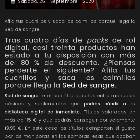
Sábado,
26 -
Septiembre -
2020
Afila tus cuchillos y saca los colmillos porque llega la
Sed de sangre.
Tras cuatro días de
packs
de rol
digital, casi treinta productos han
estado a tu disposición con más
del 80 % de descuento. ¿Piensas
perderte el siguiente? Afila tus
cuchillos y saca los colmillos
porque llega la
Sed de sangre
.
Sed de sangre
te ofrece 10 productos entre manuales
básicos y suplementos que
podrás añadir a tu
biblioteca digital de inmediato
. Títulos valorados en
más de 115 € y que podrás conseguir por solamente
19,99 €. En este caso los títulos comparten el gusto
por las maniobras en las sombras, esas que acaban