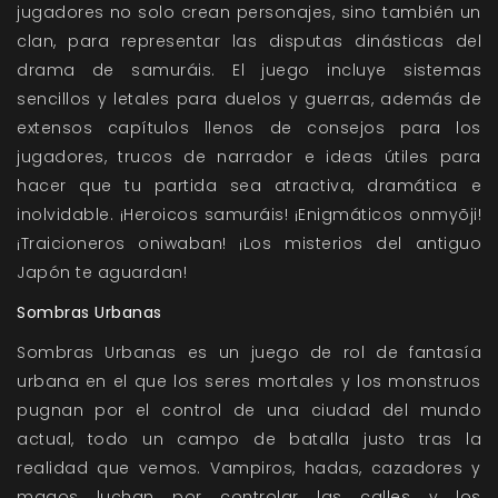
jugadores no solo crean personajes, sino también un
clan, para representar las disputas dinásticas del
drama de samuráis. El juego incluye sistemas
sencillos y letales para duelos y guerras, además de
extensos capítulos llenos de consejos para los
jugadores, trucos de narrador e ideas útiles para
hacer que tu partida sea atractiva, dramática e
inolvidable. ¡Heroicos samuráis! ¡Enigmáticos onmyõji!
¡Traicioneros oniwaban! ¡Los misterios del antiguo
Japón te aguardan!
Sombras Urbanas
Sombras Urbanas es un juego de rol de fantasía
urbana en el que los seres mortales y los monstruos
pugnan por el control de una ciudad del mundo
actual, todo un campo de batalla justo tras la
realidad que vemos. Vampiros, hadas, cazadores y
magos luchan por controlar las calles y los