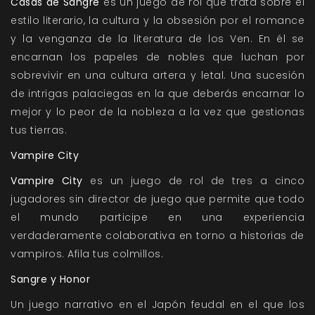
Casas de Sangre
es un juego de rol que trata sobre el
estilo literario, la cultura y la obsesión por el romance
y la venganza de la literatura de los Ven. En él se
encarnan los papeles de nobles que luchan por
sobrevivir en una cultura artera y letal. Una sucesión
de intrigas palaciegas en la que deberás encarnar lo
mejor y lo peor de la nobleza a la vez que gestionas
tus tierras.
Vampire City
Vampire City
es un juego de rol de tres a cinco
jugadores sin director de juego que permite que todo
el mundo participe en una experiencia
verdaderamente colaborativa en torno a historias de
vampiros. Afila tus colmillos.
Sangre y Honor
Un juego narrativo en el Japón feudal en el que los