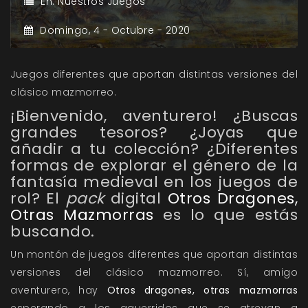
En:
Nuestros Juegos
Domingo,
4 -
Octubre -
2020
Juegos diferentes que aportan distintas versiones del
clásico mazmorreo.
¡Bienvenido, aventurero! ¿Buscas
grandes tesoros? ¿Joyas que
añadir a tu colección? ¿Diferentes
formas de explorar el género de la
fantasía medieval en los juegos de
rol? El
pack
digital
Otros Dragones,
Otras Mazmorras
es lo que estás
buscando.
Un montón de juegos diferentes que aportan distintas
versiones del clásico mazmorreo. Sí, amigo
aventurero, hay
Otros dragones, otras mazmorras