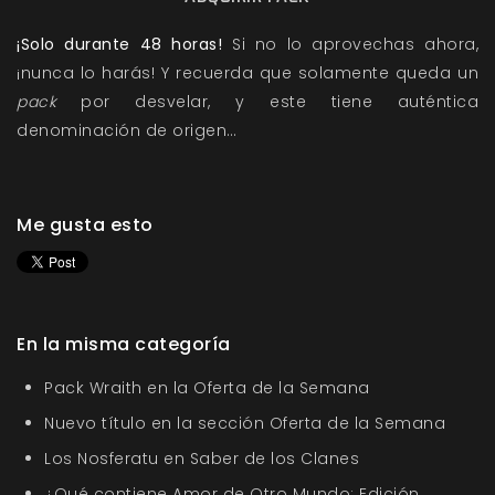
¡Solo durante 48 horas!
Si no lo aprovechas ahora,
¡nunca lo harás! Y recuerda que solamente queda un
pack
por desvelar, y este tiene auténtica
denominación de origen…
Me gusta esto
En la misma categoría
Pack Wraith en la Oferta de la Semana
Nuevo título en la sección Oferta de la Semana
Los Nosferatu en Saber de los Clanes
¿Qué contiene Amor de Otro Mundo: Edición