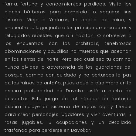
fama, fortuna y conocimientos perdidos. Visita los
clanes bárbaros para comerciar o saquear sus
tesoros. Viaja a Yndaros, la capital del reino, y
encuentra tu lugar junto a los príncipes, mercaderes y
refugiados rebeldes que allí habitan. O sobrevive a
los encuentros con los architrolls, tenebrosas
abominaciones y caudillos no muertos que acechan
en las tierras del norte. Pero sea cual sea tu camino,
nunca olvides la advertencia de los guardianes del
bosque: camina con cuidado y no perturbes la paz
de las ruinas de antaño, pues aquello que mora en la
oscura profundidad de Davokar está a punto de
despertar. Este juego de rol nórdico de fantasía
oscura incluye un sistema de reglas ágil y flexible
para crear personajes jugadores y vivir aventuras, 5
razas jugables, 15 ocupaciones y un detallado
trasfondo para perderse en Davokar.