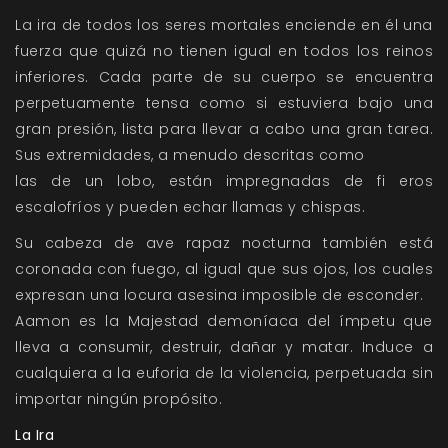
La ira de todos los seres mortales enciende en él una
fuerza que quizá no tienen igual en todos los reinos
inferiores. Cada parte de su cuerpo se encuentra
perpetuamente tensa como si estuviera bajo una
gran presión, lista para llevar a cabo una gran tarea.
Sus extremidades, a menudo descritas como
las de un lobo, están impregnadas de fi eros
escalofríos y pueden echar llamas y chispas.
Su cabeza de ave rapaz nocturna también está
coronada con fuego, al igual que sus ojos, los cuales
expresan una locura asesina imposible de esconder.
Aamon es la Majestad demoníaca del ímpetu que
lleva a consumir, destruir, dañar y matar. Induce a
cualquiera a la euforia de la violencia, perpetuada sin
importar ningún propósito.
La Ira