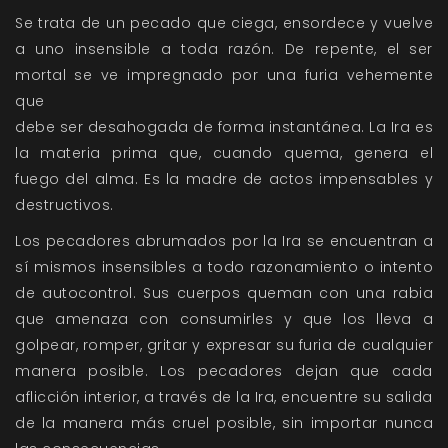
Se trata de un pecado que ciega, ensordece y vuelve
a uno insensible a toda razón. De repente, el ser
mortal se ve impregnado por una furia vehemente
que
debe ser desahogada de forma instantánea. La Ira es
la materia prima que, cuando quema, genera el
fuego del alma. Es la madre de actos impensables y
destructivos.
Los pecadores abrumados por la Ira se encuentran a
sí mismos insensibles a todo razonamiento o intento
de autocontrol. Sus cuerpos queman con una rabia
que amenaza con consumirles y que los lleva a
golpear, romper, gritar y expresar su furia de cualquier
manera posible. Los pecadores dejan que cada
aflicción interior, a través de la Ira, encuentre su salida
de la manera más cruel posible, sin importar nunca