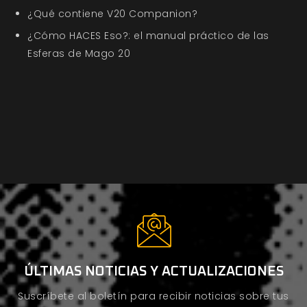
¿Qué contiene V20 Companion?
¿Cómo HACES Eso?: el manual práctico de las
Esferas de Mago 20
ÚLTIMAS NOTICIAS Y ACTUALIZACIONES
Suscríbete al boletín para recibir noticias sobre tus