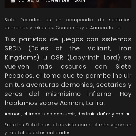
Martes,
12 -
Noviembre -
2024
Siete Pecados es un compendio de sectarios,
demonios y reliquias. Conoce hoy a Aamon, la ira
Tus partidas de juegos con sistemas
SRD5 (Tales of the Valiant, Iron
Kingdoms) u OSR (Labyrinth Lord) se
vuelven más oscuras con Siete
Pecados, el tomo que te permite incluir
en tus aventuras demonios, sectarios y
seres del mismísimo infierno. Hoy
hablamos sobre Aamon, La Ira.
Aamon, el ímpetu de consumir, destruir, dañar y matar.
Entre los Siete Lores, él es visto como el más vigoroso
y mortal de estas entidades.