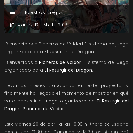
En:
Nuestros Juegos
Martes,
17 -
Abril -
2018
¡Bienvenidos a Pioneros de Voldor! El sistema de juego
organizado para El Resurgir del Dragón.
¡Bienvenidos a
Pioneros de Voldor
! El sistema de juego
organizado para
El Resurgir del Dragón
.
Llevamos meses trabajando en este proyecto, y
finalmente ha llegado el momento de mostrar en qué
va a consistir el juego organizado de
El Resurgir del
Dragón: Pioneros de Voldor
.
Este viernes 20 de abril a las 18:30 h. (hora de España
peninsular, 17:30 en Canarias y 13:30 en Argentina)