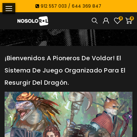
912 557 003 / 644 369 847
0
0
¡Bienvenidos A Pioneros De Voldor! El
Sistema De Juego Organizado Para El
Resurgir Del Dragón.