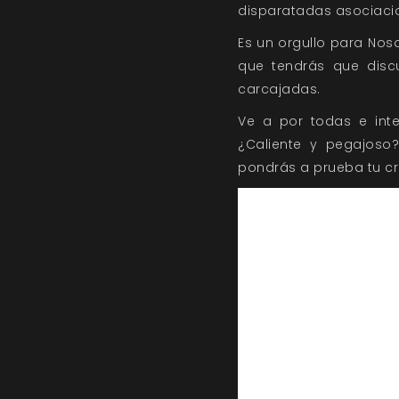
disparatadas asociacio
Es un orgullo para Nos
que tendrás que disc
carcajadas.
Ve a por todas e inte
¿Caliente y pegajoso
pondrás a prueba tu cr