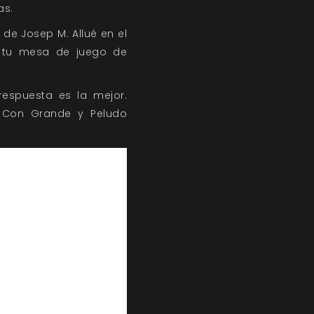
as.
 de Josep M. Allué en el
n tu mesa de juego de
respuesta es la mejor.
! Con Grande y Peludo