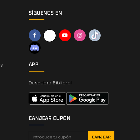
SÍGUENOS EN
os
APP
Descubre Bibliorol
CANJEAR CUPÓN
CANJEAR