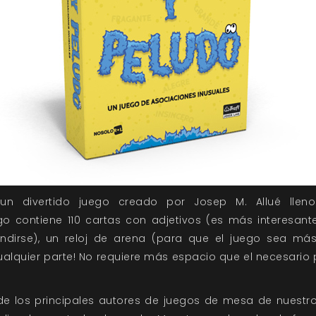
n divertido juego creado por Josep M. Allué lleno
go contiene 110 cartas con adjetivos (es más interesant
ndirse), un reloj de arena (para que el juego sea más
alquier parte! No requiere más espacio que el necesario 
 de los principales autores de juegos de mesa de nuest