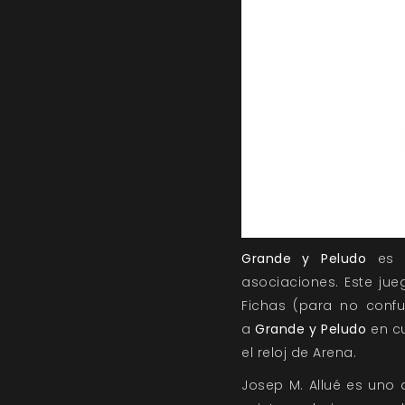
Grande y Peludo
es u
asociaciones. Este jue
Fichas (para no confu
a
Grande y Peludo
en cu
el reloj de Arena.
Josep M. Allué es uno