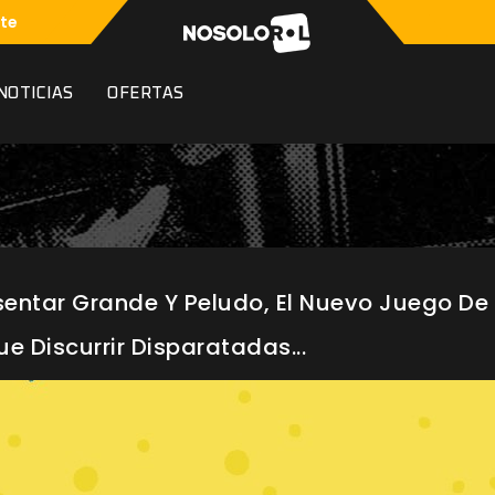
te
NOTICIAS
OFERTAS
sentar Grande Y Peludo, El Nuevo Juego De 
e Discurrir Disparatadas...