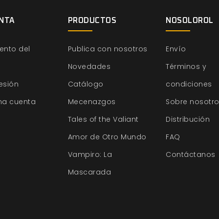
NTA
PRODUCTOS
NOSOLOROL
ento del
Publica con nosotros
Envío
Novedades
Términos y
sesión
Catálogo
condiciones
na cuenta
Mecenazgos
Sobre nosotr
Tales of the Valiant
Distribución
Amor de Otro Mundo
FAQ
Vampiro: La
Contáctanos
Mascarada