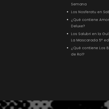
Semana
Los Nosferatu en Sa
¿Qué contiene Amor
Deluxe?
Los Salubri en la G
La Mascarada 5ª ed
¿Qué contiene Los 
de Rol?