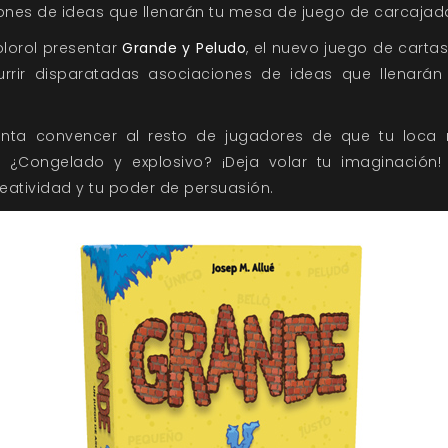
nes de ideas que llenarán tu mesa de juego de carcajad
olorol presentar
Grande y Peludo
, el nuevo juego de cartas
urrir disparatadas asociaciones de ideas que llenará
nta convencer al resto de jugadores de que tu loca 
? ¿Congelado y explosivo? ¡Deja volar tu imaginación
eatividad y tu poder de persuasión.