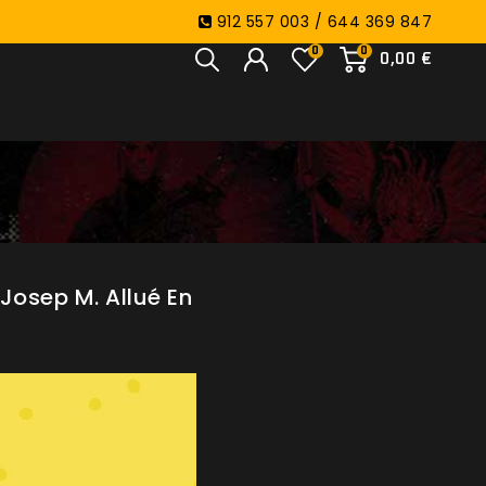
912 557 003 / 644 369 847
0
0
0,00 €
Josep M. Allué En