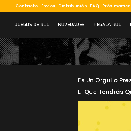
Contacto
Envíos
Distribución
FAQ
Próximamen
JUEGOS DE ROL
NOVEDADES
REGALA ROL
Es Un Orgullo Pre
El Que Tendrás Qu