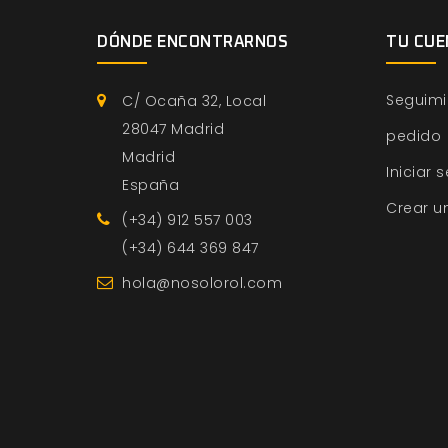
DÓNDE ENCONTRARNOS
TU CUE
Seguimi
C/ Ocaña 32, Local
28047 Madrid
pedido
Madrid
Iniciar 
España
Crear u
(+34) 912 557 003
(+34) 644 369 847
hola@nosolorol.com