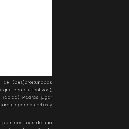
 de (des)afortunadas
e que con sustantivos),
 rápido) ¡Podrás jugar
para un par de cartas y
ro país con más de una