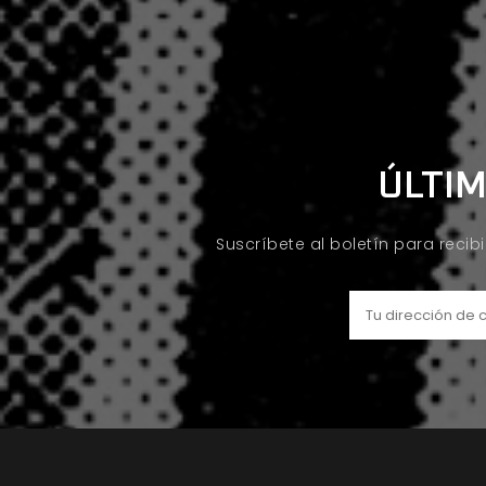
ÚLTIM
Suscríbete al boletín para recib