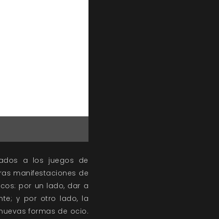
nados a los juegos de
otras manifestaciones de
icos: por un lado, dar a
te; y por otro lado, la
 nuevas formas de ocio.