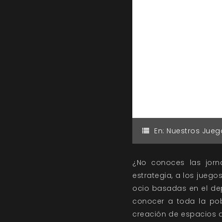
En:
Nuestros Jueg
¿No conoces las jorn
estrategia, a los juego
ocio basadas en el depo
conocer a toda la pobl
creación de espacios d