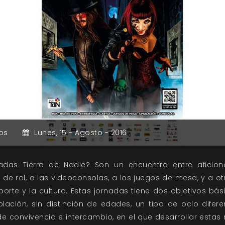
os
Lunes,
15 -
Agosto -
2016
adas Tierra de Nadie? Son un encuentro entre aficio
s de rol, a las videoconsolas, a los juegos de mesa, y a 
rte y la cultura. Estas jornadas tiene dos objetivos bás
ación, sin distinción de edades, un tipo de ocio diferen
e convivencia e intercambio, en el que desarrollar estas