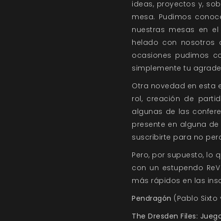
ideas, proyectos y, so
mesa. Pudimos conocer
nuestras mesas en el 
helado con nosotros o
ocasiones pudimos co
simplemente tu agradeci
Otra novedad en esta 
rol,
creación de partid
algunas de las confere
presente en alguna de 
suscribirte para no per
Pero, por supuesto, lo 
con un estupendo ReV 
más rápidos en las insc
Pendragón
(Pablo Sixto
The Dresden Files: Juego