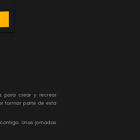
)
s para crear y recrear
or formar parte de esta
 contigo. Unas jornadas