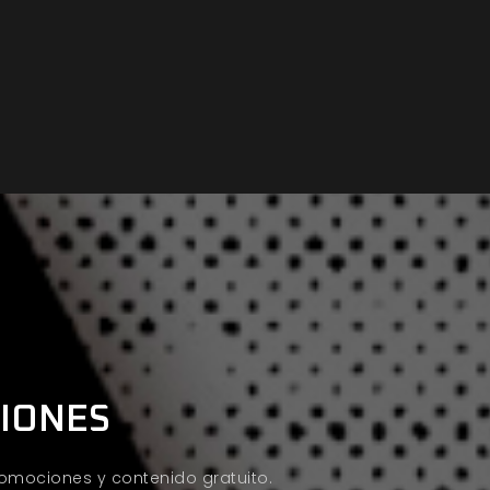
CIONES
promociones y contenido gratuito.