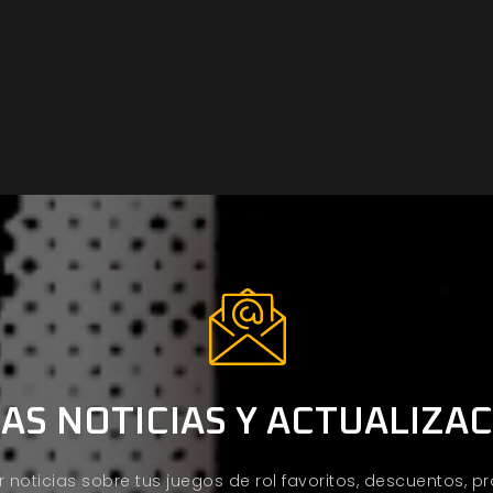
AS NOTICIAS Y ACTUALIZA
ir noticias sobre tus juegos de rol favoritos, descuentos, 