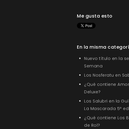
Me gusta esto
En la misma categor
Nuevo título en la s
Semana
Los Nosferatu en Sa
¿Qué contiene Amor
Deluxe?
Los Salubri en la G
La Mascarada 5ª ed
¿Qué contiene Los 
de Rol?