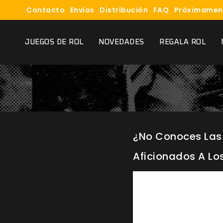
Contacto
Envíos
Distribución
FAQ
Próximamen
JUEGOS DE ROL
NOVEDADES
REGALA ROL
¿No Conoces Las 
Aficionados A Los