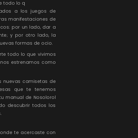
 todo lo q
nados a los juegos de
otras manifestaciones de
icos: por un lado, dar a
te; y por otro lado, la
nuevas formas de ocio.
te todo lo que vivimos
y nos estrenamos como
as nuevas camisetas de
resas que te tenemos
 tu manual de Nosolorol
o descubrir todos los
.
donde te acercaste con