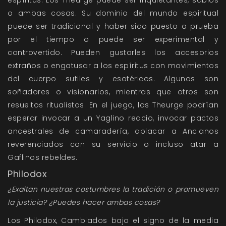
espíritus. Los Theurge puede ser inquietantes, sabios
o ambas cosas. Su dominio del mundo espiritual
puede ser tradicional y haber sido puesto a prueba
por el tiempo o puede ser experimental y
controvertido. Pueden gustarles los accesorios
extraños o engatusar a los espíritus con movimientos
del cuerpo sutiles y esotéricos. Algunos son
soñadores o visionarios, mientras que otros son
resueltos ritualistas. En el juego, los Theurge podrían
esperar invocar a un Yaglino reacio, invocar pactos
ancestrales de camaradería, aplacar a Ancianos
reverenciados con su servicio o incluso atar a
Gaflinos rebeldes.
Philodox
¿Exaltan nuestras costumbres la tradición o promueven
la justicia? ¿Puedes hacer ambas cosas?
Los Philodox, Cambiados bajo el signo de la media