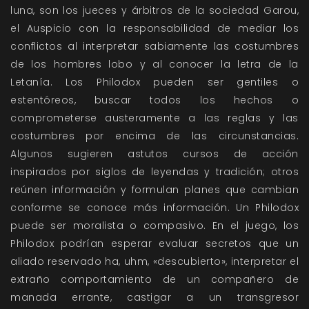
luna, son los jueces y árbitros de la sociedad Garou,
el Auspicio con la responsabilidad de mediar los
conflictos al interpretar sabiamente las costumbres
de los hombres lobo y al conocer la letra de la
Letanía. Los Philodox pueden ser gentiles o
estentóreos, buscar todos los hechos o
comprometerse austeramente a las reglas y las
costumbres por encima de las circunstancias.
Algunos sugieren astutos cursos de acción
inspirados por siglos de leyendas y tradición; otros
reúnen información y formulan planes que cambian
conforme se conoce más información. Un Philodox
puede ser moralista o compasivo. En el juego, los
Philodox podrían esperar evaluar secretos que un
aliado reservado ha, uhm, «descubierto», interpretar el
extraño comportamiento de un compañero de
manada errante, castigar a un transgresor