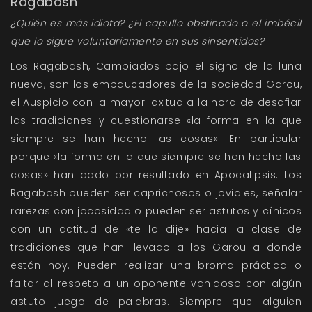
Ragabash
¿Quién es más idiota? ¿El capullo obstinado o el imbécil
que lo sigue voluntariamente en sus sinsentidos?
Los Ragabash, Cambiados bajo el signo de la luna
nueva, son los embaucadores de la sociedad Garou,
el Auspicio con la mayor laxitud a la hora de desafiar
las tradiciones y cuestionarse «la forma en la que
siempre se han hecho las cosas». En particular
porque «la forma en la que siempre se han hecho las
cosas» han dado por resultado en Apocalipsis. Los
Ragabash pueden ser caprichosos o joviales, señalar
rarezas con jocosidad o pueden ser astutos y cínicos
con un actitud de «te lo dije» hacia la clase de
tradiciones que han llevado a los Garou a donde
están hoy. Pueden realizar una broma práctica o
faltar al respeto a un oponente vanidoso con algún
astuto juego de palabras. Siempre que alguien