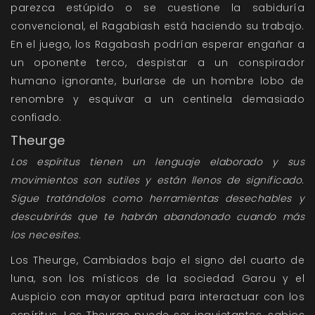
parezca estúpido o se cuestione la sabiduría
convencional, el Ragabiash está haciendo su trabajo.
En el juego, los Ragabash podrían esperar engañar a
un oponente terco, despistar a un conspirador
humano ignorante, burlarse de un hombre lobo de
renombre y esquivar a un centinela demasiado
confiado.
Theurge
Los espíritus tienen un lenguaje elaborado y sus
movimientos son sutiles y están llenos de significado.
Sigue tratándolos como herramientas desechables y
descubrirás que te habrán abandonado cuando más
los necesites.
Los Theurge, Cambiados bajo el signo del cuarto de
luna, son los místicos de la sociedad Garou y el
Auspicio con mayor aptitud para interactuar con los