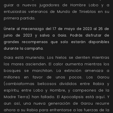
guiar a nuevos jugadores de Hombre Lobo y a
entusiastas veteranos de Mundo de Tinieblas en su
primera partida.
Únete al mecenazgo del 17 de mayo de 2023 al 26 de
junio de 2023 y salva a Gaia. Podrás disfrutar de
grandes recompensas que solo estarán disponibles
durante la campaña.
Gaia está muriendo. Los hielos se derriten mientras
los mares ascienden. El calor aumenta mientras los
bosques se marchitan. La extinción amenaza a
millones en favor de unos pocos. Los Garou
(cambiaformas belicosos divididos entre Rabia y
espíritu, entre Lobo y Hombre, y campeones de la
Madre Tierra) han fallado. El Apocalipsis está aquí. Y
aun así, una nueva generación de Garou recurre
ahora a su Rabia para enfrentarse a las fuerzas de la