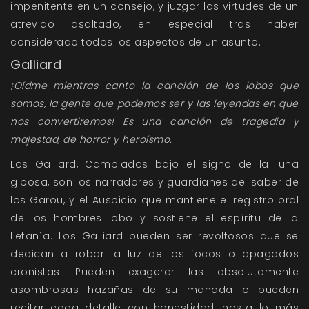
impenitente en un consejo, y juzgar las virtudes de un
atrevido asaltado, en especial tras haber
considerado todos los aspectos de un asunto.
Galliard
¡Oídme mientras canto la canción de los lobos que
somos, la gente que podemos ser y las leyendas en que
nos convertiremos! Es una canción de tragedia y
majestad, de horror y heroísmo.
Los Galliard, Cambiados bajo el signo de la luna
gibosa, son los narradores y guardianes del saber de
los Garou, y el Auspicio que mantiene el registro oral
de los hombres lobo y sostiene el espíritu de la
Letanía. Los Galliard pueden ser revoltosos que se
dedican a robar la luz de los focos o apagados
cronistas. Pueden exagerar las absolutamente
asombrosas hazañas de su manada o pueden
recitar cada detalle con honestidad, hasta lo más