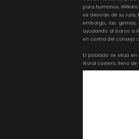
para humanos. William, 
se desvían de su ruta
embargo, las gemas, 
ayudando al barco a lle
en contra del consejo d
El poblado se sitúa en 
litoral costero, lleno d