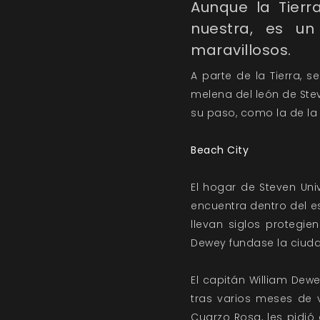
Aunque la Tier
nuestra, es un
maravillosos.
A parte de la Tierra, 
melena del león de Ste
su paso, como la de la
Beach City
El hogar de Steven Un
encuentra dentro del e
llevan siglos protegie
Dewey fundase la ciud
El capitán William Dew
tras varios meses de 
Cuarzo Rosa, les pidió