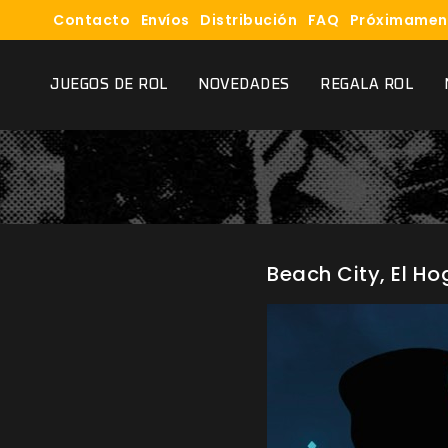
Contacto
Envíos
Distribución
FAQ
Próximamen
JUEGOS DE ROL
NOVEDADES
REGALA ROL
Beach City, El Ho