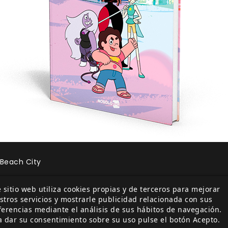
 Beach City
unto a la playa más grande, podemos encontrar variopinto
 sitio web utiliza cookies propias y de terceros para mejorar
stros servicios y mostrarle publicidad relacionada con sus
os más importantes.
ferencias mediante el análisis de sus hábitos de navegación.
a dar su consentimiento sobre su uso pulse el botón Acepto.