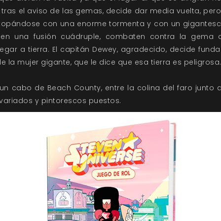
tras el aviso de las gemas, decide dar media vuelta, pero
, topándose con una enorme tormenta y con un gigantesc
en una fusión cuádruple, combaten contra la gema co
gar a tierra. El capitán Dewey, agradecido, decide funda
e la mujer gigante, que le dice que esa tierra es peligrosa
un cabo de Beach County, entre la colina del faro junto a
e variados y pintorescos puestos.