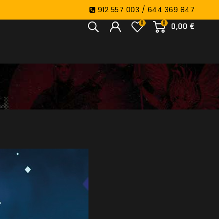
912 557 003 / 644 369 847
0
0
0,00 €