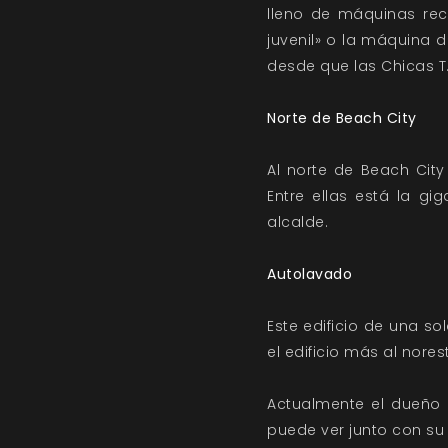
lleno de máquinas rec
juvenil» o la máquina d
desde que las Chicas T
Norte de Beach City
Al norte de Beach Cit
Entre ellas está la gi
alcalde.
Autolavado
Este edificio de una s
el edificio más al nores
Actualmente el dueño 
puede ver junto con su 