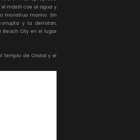
 el mástil cae al agua y
o monstruo marino. Sin
rrupta y la derrotan,
r Beach City en el lugar
.
l Templo de Cristal y el