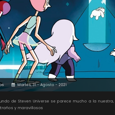
os
Martes,
31 -
Agosto -
2021
mundo de Steven Universe se parece mucho a la nuestra, 
xtraños y maravillosos