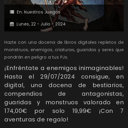
En:
Nuestros Juegos
Lunes,
22 -
Julio -
2024
Hazte con una docena de libros digitales repletos de
monstruos, enemigos, criaturas, guaridas y seres que
pondrán en peligro a tus PJs.
¡Enfréntate a enemigos inimaginables!
Hasta el 29/07/2024 consigue, en
digital, una docena de bestiarios,
compendios de antagonistas,
guaridas y monstruos valorado en
174,00€ por solo 19,99€ ¡Con 7
aventuras de regalo!