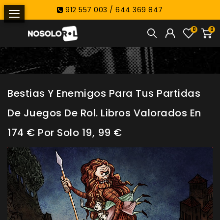
912 557 003 / 644 369 847
0
0
Bestias Y Enemigos Para Tus Partidas
De Juegos De Rol. Libros Valorados En
174 € Por Solo 19, 99 €