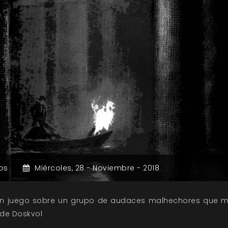
os
Miércoles,
28 -
Noviembre -
2018
 un juego sobre un grupo de audaces malhechores que m
 de Doskvol