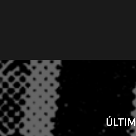
ÚLTIM