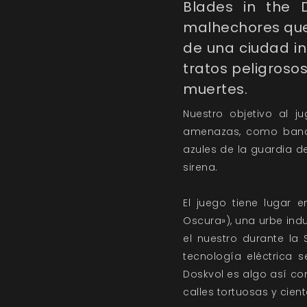
Blades in the 
malhechores que 
de una ciudad in
tratos peligroso
muertes.
Nuestro objetivo al 
amenazas, como bandas
azules de la guardia d
sirena.
El juego tiene lugar 
Oscura»), una urbe ind
el nuestro durante la 
tecnología eléctrica 
Doskvol es algo así c
calles tortuosas y cie