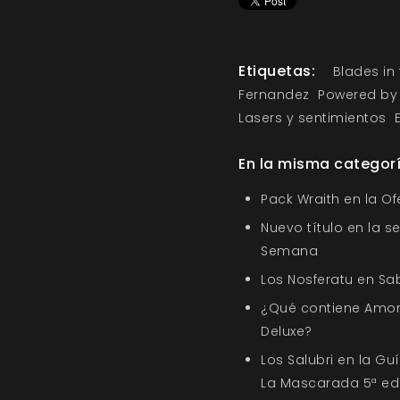
Etiquetas:
Blades in
Fernandez
Powered by
Lasers y sentimientos
En la misma categor
Pack Wraith en la O
Nuevo título en la s
Semana
Los Nosferatu en Sa
¿Qué contiene Amor
Deluxe?
Los Salubri en la G
La Mascarada 5ª ed