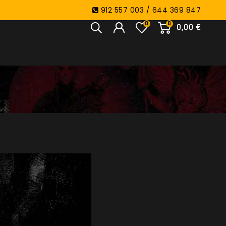
912 557 003 / 644 369 847
0
0
0,00 €