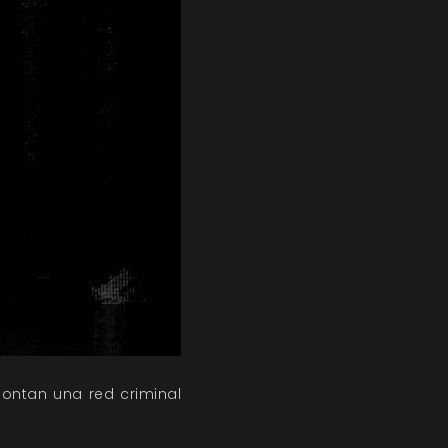
ontan una red criminal