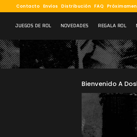
Contacto
Envíos
Distribución
FAQ
Próximamen
JUEGOS DE ROL
NOVEDADES
REGALA ROL
Bienvenido A Dos