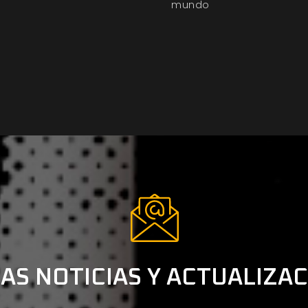
mundo
AS NOTICIAS Y ACTUALIZA