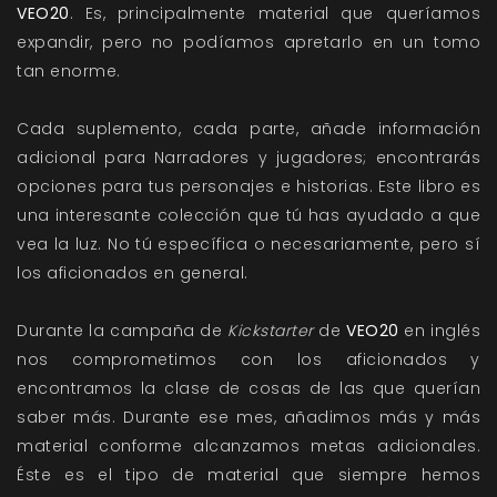
VEO20
. Es, principalmente material que queríamos
expandir, pero no podíamos apretarlo en un tomo
tan enorme.
Cada suplemento, cada parte, añade información
adicional para Narradores y jugadores; encontrarás
opciones para tus personajes e historias. Este libro es
una interesante colección que tú has ayudado a que
vea la luz. No tú específica o necesariamente, pero sí
los aficionados en general.
Durante la campaña de
Kickstarter
de
VEO20
en inglés
nos comprometimos con los aficionados y
encontramos la clase de cosas de las que querían
saber más. Durante ese mes, añadimos más y más
material conforme alcanzamos metas adicionales.
Éste es el tipo de material que siempre hemos