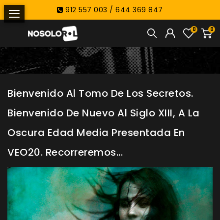
912 557 003 / 644 369 847
0
0
Bienvenido Al Tomo De Los Secretos.
Bienvenido De Nuevo Al Siglo XIII, A La
Oscura Edad Media Presentada En
VEO20. Recorreremos...