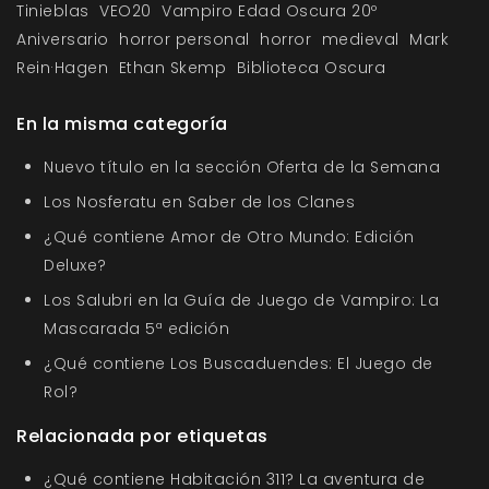
Tinieblas
VEO20
Vampiro Edad Oscura 20º
Aniversario
horror personal
horror
medieval
Mark
Rein·Hagen
Ethan Skemp
Biblioteca Oscura
En la misma categoría
Nuevo título en la sección Oferta de la Semana
Los Nosferatu en Saber de los Clanes
¿Qué contiene Amor de Otro Mundo: Edición
Deluxe?
Los Salubri en la Guía de Juego de Vampiro: La
Mascarada 5ª edición
¿Qué contiene Los Buscaduendes: El Juego de
Rol?
Relacionada por etiquetas
¿Qué contiene Habitación 311? La aventura de