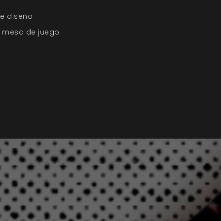
de diseño
u mesa de juego