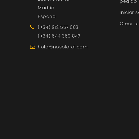
pedido
Madrid
Iniciar 
España
Crear u
(+34) 912 557 003
(+34) 644 369 847
hola@nosolorol.com