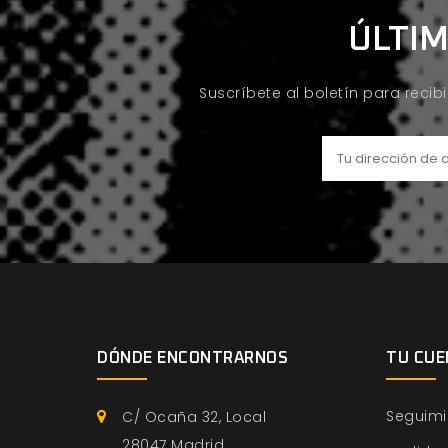
ÚLTIM
Suscríbete al boletín para recib
DÓNDE ENCONTRARNOS
TU CUE
Seguimi
C/ Ocaña 32, Local
28047 Madrid