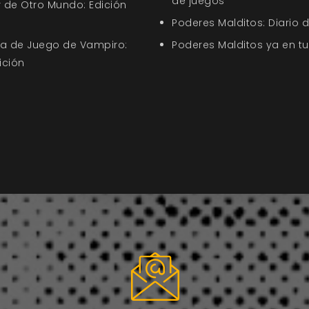
de juegos
 de Otro Mundo: Edición
Poderes Malditos: Diario 
uía de Juego de Vampiro:
Poderes Malditos ya en t
ición