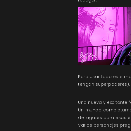
recoger.
Para usar todo este ma
tengan superpoderes).
Una nueva y excitante 
Un mundo completament
de lugares para esas é
Varios personajes pre