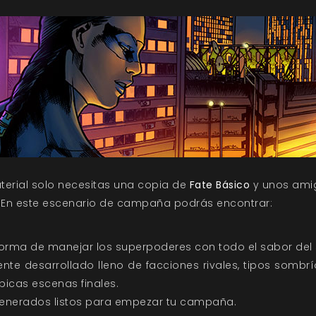
terial solo necesitas una copia de
Fate Básico
y unos ami
 En este escenario de campaña podrás encontrar:
forma de manejar los superpoderes con todo el sabor del 
e desarrollado lleno de facciones rivales, tipos sombrí
picas escenas finales.
generados listos para empezar tu campaña.