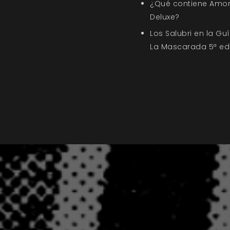
¿Qué contiene Amor
Deluxe?
Los Salubri en la G
La Mascarada 5ª ed