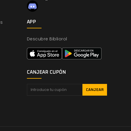
os
APP
Descubre Bibliorol
CANJEAR CUPÓN
CANJEAR