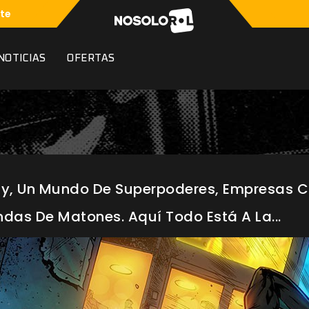
te
NOTICIAS
OFERTAS
ty, Un Mundo De Superpoderes, Empresas C
as De Matones. Aquí Todo Está A La...