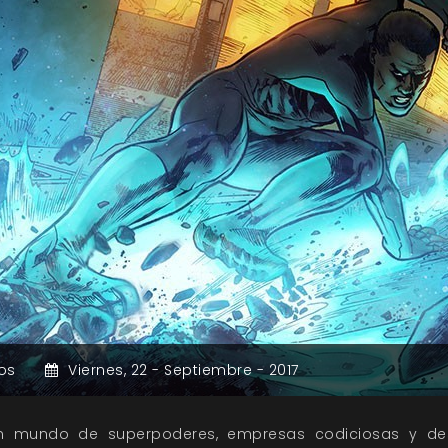
os
Viernes,
22 -
Septiembre -
2017
 un mundo de superpoderes, empresas codiciosas y d