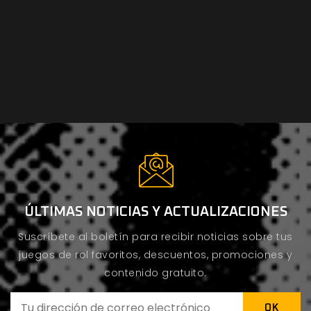
ÚLTIMAS NOTICIAS Y ACTUALIZACIONES
Suscríbete al boletín para recibir noticias sobre tus
juegos de rol favoritos, descuentos, promociones y
contenido gratuito.