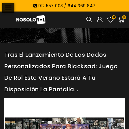
912 557 003 / 644 369 847
0
0
Tras El Lanzamiento De Los Dados
Personalizados Para Blacksad: Juego
De Rol Este Verano Estará A Tu
Disposición La Pantalla...