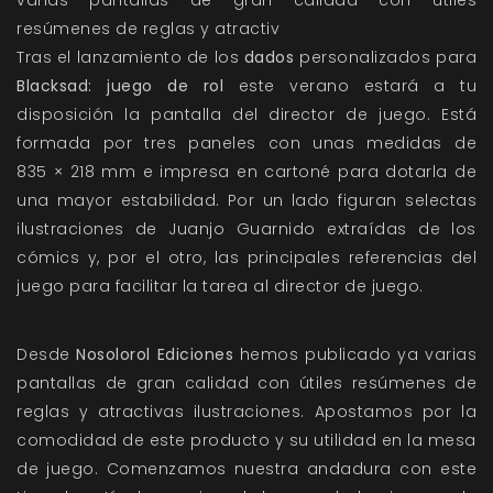
varias pantallas de gran calidad con útiles
resúmenes de reglas y atractiv
Tras el lanzamiento de los
dados
personalizados para
Blacksad: juego de rol
este verano estará a tu
disposición la pantalla del director de juego. Está
formada por tres paneles con unas medidas de
835 × 218 mm e impresa en cartoné para dotarla de
una mayor estabilidad. Por un lado figuran selectas
ilustraciones de Juanjo Guarnido extraídas de los
cómics y, por el otro, las principales referencias del
juego para facilitar la tarea al director de juego.
Desde
Nosolorol Ediciones
hemos publicado ya varias
pantallas de gran calidad con útiles resúmenes de
reglas y atractivas ilustraciones. Apostamos por la
comodidad de este producto y su utilidad en la mesa
de juego. Comenzamos nuestra andadura con este