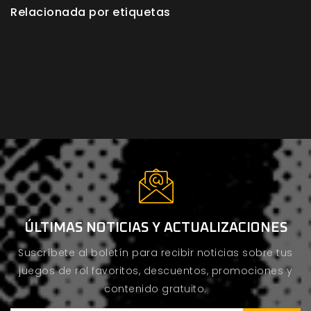
Relacionada por etiquetas
ÚLTIMAS NOTICIAS Y ACTUALIZACIONES
Suscríbete al boletín para recibir noticias sobre tus
juegos de rol favoritos, descuentos, promociones y
contenido gratuito.