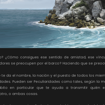
? ¿Cómo consigues ese sentido de amistad, ese vín
dores se preocupen por el barco? Haciendo que se preocup
» te da el nombre, la nación y el puesto de todos los miem
dades. Pueden ser Peculiaridades como tales, según la m
ito en particular que te ayuda a transmitir quién
o otro, o ambas cosas.