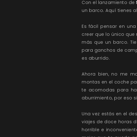
Con el lanzamiento de
un barco. Aquí tienes 
Es fácil pensar en u
creer que lo único que
más que un barco. Tie
para ganchos de campa
es aburrido.
Ahora bien, no me mal
montas en el coche par
te acomodas para hac
aburrimiento, por eso si
Una vez estás en el dest
viajes de doce horas 
horrible e inconvenient