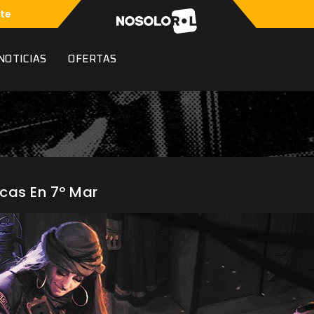
te
NOTICIAS
OFERTAS
as En 7º Mar