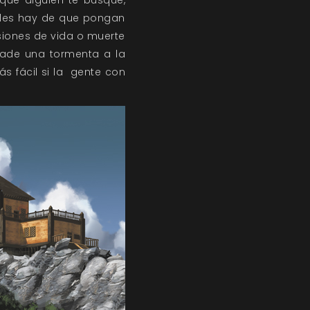
que alguien te busque,
ades hay de que pongan
isiones de vida o muerte
Añade una tormenta a la
ás fácil si la gente con