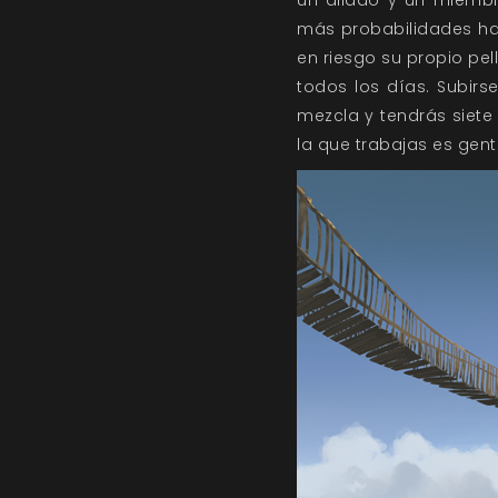
un aliado y un miembr
más probabilidades ha
en riesgo su propio pel
todos los días. Subirs
mezcla y tendrás siete 
la que trabajas es gent