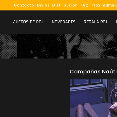
Contacto
Envíos
Distribución
FAQ
Próximamen
JUEGOS DE ROL
NOVEDADES
REGALA ROL
Campañas Naútic