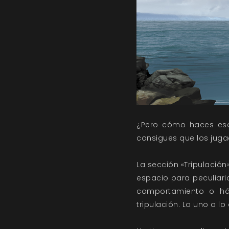
¿Pero cómo haces eso
consigues que los juga
La sección «Tripulación
espacio para peculiari
comportamiento o háb
tripulación. Lo uno o l