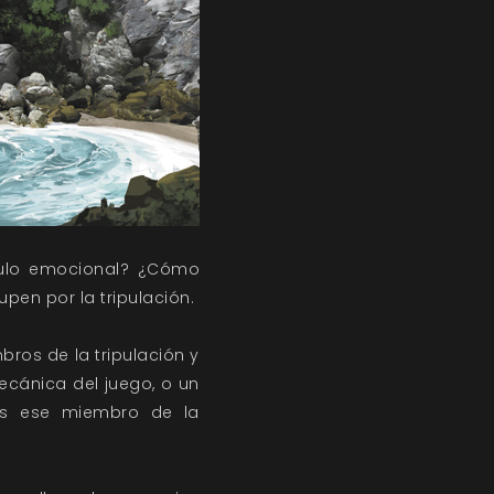
culo emocional? ¿Cómo
en por la tripulación.
bros de la tripulación y
ecánica del juego, o un
 es ese miembro de la