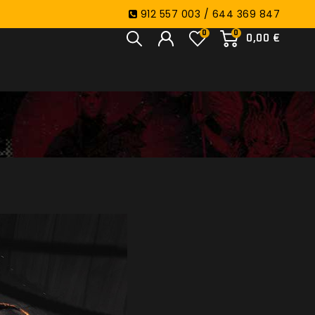
912 557 003 / 644 369 847
0
0
0,00 €