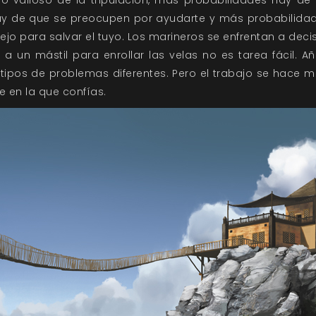
o valioso de la tripulación, más probabilidades hay de 
y de que se preocupen por ayudarte y más probabilid
lejo para salvar el tuyo. Los marineros se enfrentan a dec
e a un mástil para enrollar las velas no es tarea fácil. 
tipos de problemas diferentes. Pero el trabajo se hace m
e en la que confías.