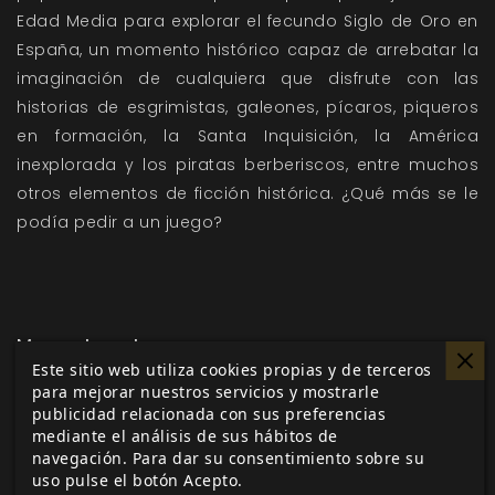
Edad Media para explorar el fecundo Siglo de Oro en
España, un momento histórico capaz de arrebatar la
imaginación de cualquiera que disfrute con las
historias de esgrimistas, galeones, pícaros, piqueros
en formación, la Santa Inquisición, la América
inexplorada y los piratas berberiscos, entre muchos
otros elementos de ficción histórica. ¿Qué más se le
podía pedir a un juego?
Me gusta esto
Este sitio web utiliza cookies propias y de terceros
para mejorar nuestros servicios y mostrarle
publicidad relacionada con sus preferencias
mediante el análisis de sus hábitos de
navegación. Para dar su consentimiento sobre su
Etiquetas:
Villa y Corte
Aquelarre
Antonio Polo
uso pulse el botón Acepto.