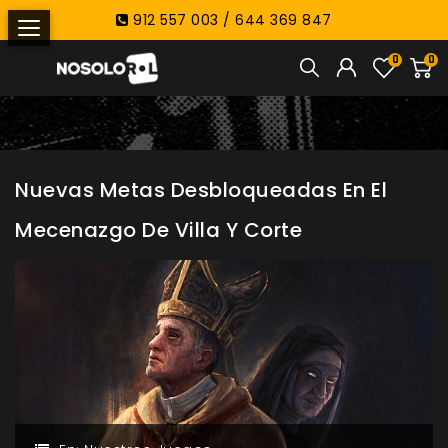
912 557 003 / 644 369 847
0
0
Nuevas Metas Desbloqueadas En El
Mecenazgo De Villa Y Corte