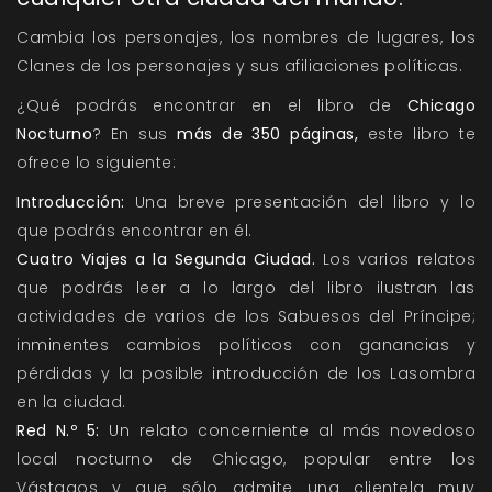
Cambia los personajes, los nombres de lugares, los
Clanes de los personajes y sus afiliaciones políticas.
¿Qué podrás encontrar en el libro de
Chicago
Nocturno
? En sus
más de 350 páginas,
este libro te
ofrece lo siguiente:
Introducción:
Una breve presentación del libro y lo
que podrás encontrar en él.
Cuatro Viajes a la Segunda Ciudad.
Los varios relatos
que podrás leer a lo largo del libro ilustran las
actividades de varios de los Sabuesos del Príncipe;
inminentes cambios políticos con ganancias y
pérdidas y la posible introducción de los Lasombra
en la ciudad.
Red N.º 5:
Un relato concerniente al más novedoso
local nocturno de Chicago, popular entre los
Vástagos y que sólo admite una clientela muy