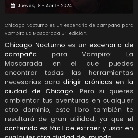
Jueves,
18 -
Abril -
2024
Chicago Nocturno es un escenario de campaña para
Vampiro La Mascarada 5.ª edición.
Chicago Nocturno
es un
escenario de
campaña
para
Vampiro: La
Mascarada
en el que puedes
encontrar todas las herramientas
necesarias para
dirigir crónicas en la
ciudad de Chicago.
Pero si quieres
ambientar tus aventuras en cualquier
otro dominio, este libro también te
resultará de gran utilidad, ya que
el
contenido es fácil de extraer y usar en
cualquier otra ciudad del mundo.