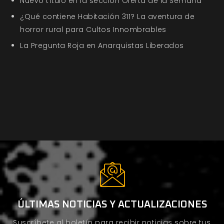
Nuevo título en la sección Oferta de la Semana
¿Qué contiene Habitación 311? La aventura de
horror rural para Cultos Innombrables
La Pregunta Roja en Anarquistas Liberados
ÚLTIMAS NOTICIAS Y ACTUALIZACIONES
Suscríbete al boletín para recibir noticias sobre tus