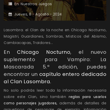
En:
Nuestros Juegos
Jueves,
8 -
Agosto -
2024
Lasombra: el Clan de la noche en Chicago Nocturno,
Magistri, Guardianes, Sombras, Místicos del Abismo,
Cambiacapas, Traidores...
En
Chicago Nocturno
, el nuevo
suplemento para
Vampiro: La
Mascarada 5.ª edición
, puedes
encontrar un
capítulo entero dedicado
al Clan Lasombra.
No solo podrás leer toda la información necesaria
sobre este Clan, sino también
reglas para usarlos
como personajes jugadores,
además de detalles de
arquetipos de personaje de ejemplo, información