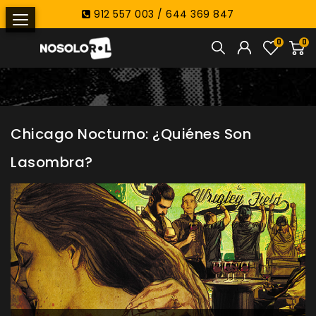
912 557 003 / 644 369 847
0
0
Chicago Nocturno: ¿Quiénes Son
Lasombra?