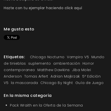
Hazte con tu ejemplar haciendo click aquí
Me gusta esto
Etiquetas:
Chicago Nocturno
Vampiro V5
Mundo
de tinieblas
suplemento
ambientación
Horror
contemporaneo
Matthew Dawkins
Jiba Molei
Anderson
Tomas Arfert
Adrian Majkrzak
5º Edición
V5
la mascarada
Chicago By Night
Guía de Juego
En la misma categoría
Pack Wraith en la Oferta de la Semana