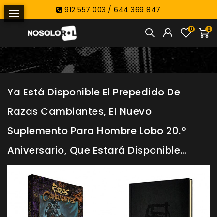
912 557 003 / 644 369 847
0
0
Ya Está Disponible El Prepedido De
Razas Cambiantes, El Nuevo
Suplemento Para Hombre Lobo 20.º
Aniversario, Que Estará Disponible...