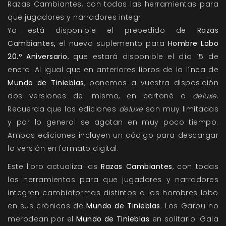
Razas Cambiantes, con todas las herramientas para
que jugadores y narradores integr
Ya está disponible el prepedido de
Razas
Cambiantes
,
el nuevo suplemento para
Hombre Lobo
20.º Aniversario
, que estará disponible el día 15 de
enero. Al igual que en anteriores libros de la línea de
Mundo de Tinieblas
, ponemos a vuestra disposición
dos versiones del mismo, en cartoné o
deluxe
.
Recuerda que las ediciones
deluxe
son muy limitadas
y por lo general se agotan en muy poco tiempo.
Ambas ediciones incluyen un código para descargar
la versión en formato digital.
Este libro actualiza las
Razas Cambiantes
, con todas
las herramientas para que jugadores y narradores
integren cambiaformas distintos a los hombres lobo
en sus crónicas de
Mundo de Tinieblas
. Los Garou no
merodean por el
Mundo de Tinieblas
en solitario. Gaia