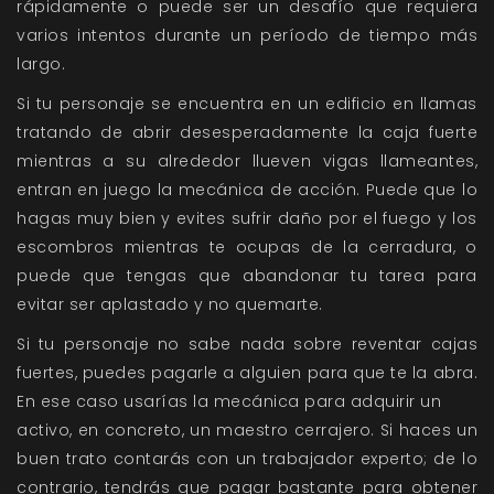
rápidamente o puede ser un desafío que requiera
varios intentos durante un período de tiempo más
largo.
Si tu personaje se encuentra en un edificio en llamas
tratando de abrir desesperadamente la caja fuerte
mientras a su alrededor llueven vigas llameantes,
entran en juego la mecánica de acción. Puede que lo
hagas muy bien y evites sufrir daño por el fuego y los
escombros mientras te ocupas de la cerradura, o
puede que tengas que abandonar tu tarea para
evitar ser aplastado y no quemarte.
Si tu personaje no sabe nada sobre reventar cajas
fuertes, puedes pagarle a alguien para que te la abra.
En ese caso usarías la mecánica para adquirir un
activo, en concreto, un maestro cerrajero. Si haces un
buen trato contarás con un trabajador experto; de lo
contrario, tendrás que pagar bastante para obtener