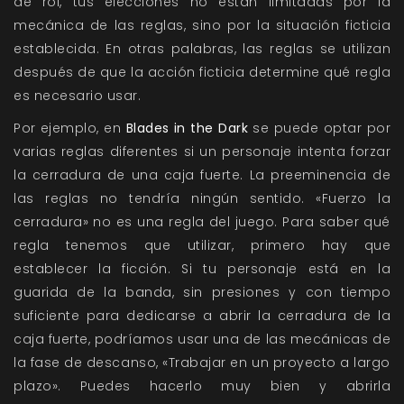
de rol, tus elecciones no están limitadas por la
mecánica de las reglas, sino por la situación ficticia
establecida. En otras palabras, las reglas se utilizan
después de que la acción ficticia determine qué regla
es necesario usar.
Por ejemplo, en
Blades in the Dark
se puede optar por
varias reglas diferentes si un personaje intenta forzar
la cerradura de una caja fuerte. La preeminencia de
las reglas no tendría ningún sentido. «Fuerzo la
cerradura» no es una regla del juego. Para saber qué
regla tenemos que utilizar, primero hay que
establecer la ficción. Si tu personaje está en la
guarida de la banda, sin presiones y con tiempo
suficiente para dedicarse a abrir la cerradura de la
caja fuerte, podríamos usar una de las mecánicas de
la fase de descanso, «Trabajar en un proyecto a largo
plazo». Puedes hacerlo muy bien y abrirla