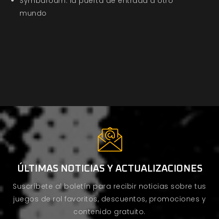
Symbaroum: la puerta de entrada a otro
mundo
ÚLTIMAS NOTICIAS Y ACTUALIZACIONES
Suscríbete al boletín para recibir noticias sobre tus
juegos de rol favoritos, descuentos, promociones y
contenido gratuito.