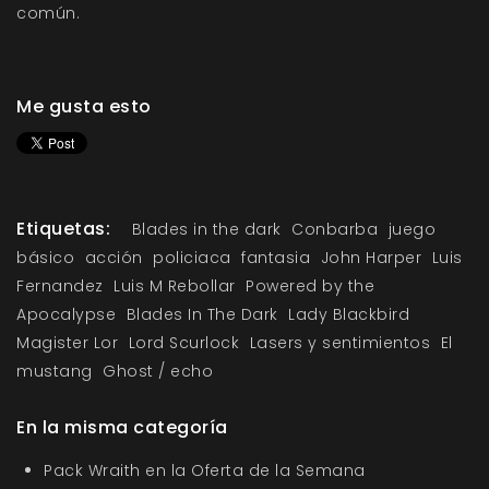
común.
Me gusta esto
Etiquetas:
Blades in the dark
Conbarba
juego
básico
acción
policiaca
fantasia
John Harper
Luis
Fernandez
Luis M Rebollar
Powered by the
Apocalypse
Blades In The Dark
Lady Blackbird
Magister Lor
Lord Scurlock
Lasers y sentimientos
El
mustang
Ghost / echo
En la misma categoría
Pack Wraith en la Oferta de la Semana