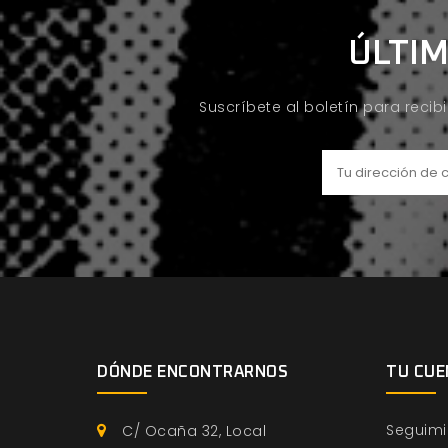
ÚLTIM
Suscríbete al boletín para recib
DÓNDE ENCONTRARNOS
TU CUE
Seguimi
C/ Ocaña 32, Local