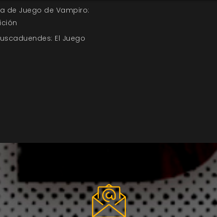
uía de Juego de Vampiro:
ición
Buscaduendes: El Juego