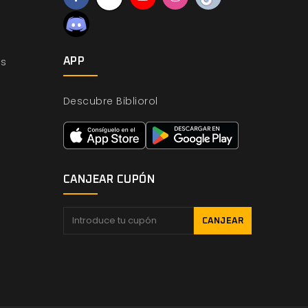
os
APP
Descubre Bibliorol
CANJEAR CUPÓN
CANJEAR