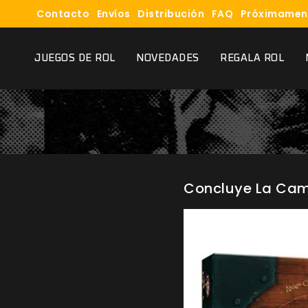
Contacto
Envíos
Distribución
FAQ
Próximamen
JUEGOS DE ROL
NOVEDADES
REGALA ROL
Concluye La Cam