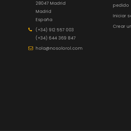
28047 Madrid
pedido
Madrid
Iniciar 
España
Crear u
(+34) 912 557 003
(+34) 644 369 847
hola@nosolorol.com