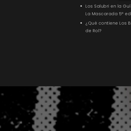
Los Salubri en la G
La Mascarada 5ª ed
¿Qué contiene Los 
de Rol?