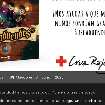
os
Miércoles,
10 -
Junio -
2020
rosidad hemos conseguido 143 ejemplares del juego.
 últimas semanas la campaña
Un juego, una sonrisa
ha s