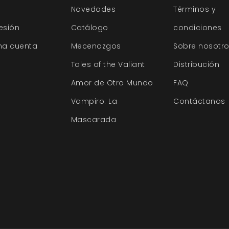
Novedades
Términos y
sesión
Catálogo
condiciones
na cuenta
Mecenazgos
Sobre nosotr
Tales of the Valiant
Distribución
Amor de Otro Mundo
FAQ
Vampiro: La
Contáctanos
Mascarada