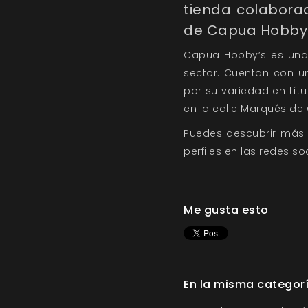
tienda colabora
de
Capua Hobby
Capua Hobby’s
es una
sector. Cuentan con u
por su variedad en títu
en la calle Marqués de 
Puedes descubrir más
perfiles en las redes 
Me gusta esto
En la misma categor