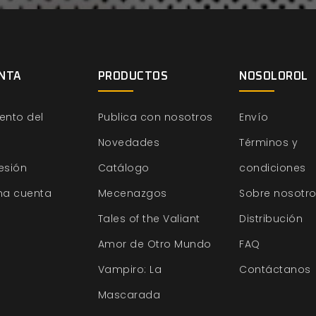
NTA
PRODUCTOS
NOSOLOROL
ento del
Publica con nosotros
Envío
Novedades
Términos y
sesión
Catálogo
condiciones
na cuenta
Mecenazgos
Sobre nosotr
Tales of the Valiant
Distribución
Amor de Otro Mundo
FAQ
Vampiro: La
Contáctanos
Mascarada