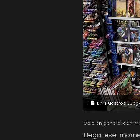
En:
Nuestros Jueg
Ocio en general con má
Llega ese mome