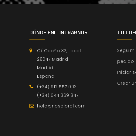
DÓNDE ENCONTRARNOS
TU CUE
Seguimi
C/ Ocaña 32, Local
28047 Madrid
pedido
Madrid
Iniciar 
España
Crear u
(+34) 912 557 003
(+34) 644 369 847
hola@nosolorol.com