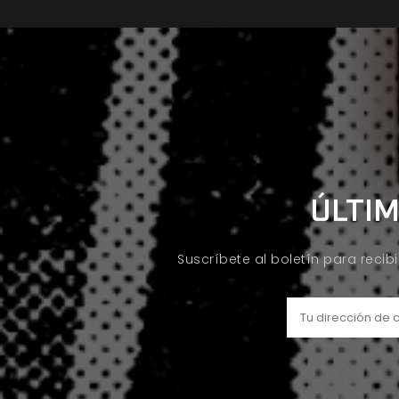
ÚLTIM
Suscríbete al boletín para recib