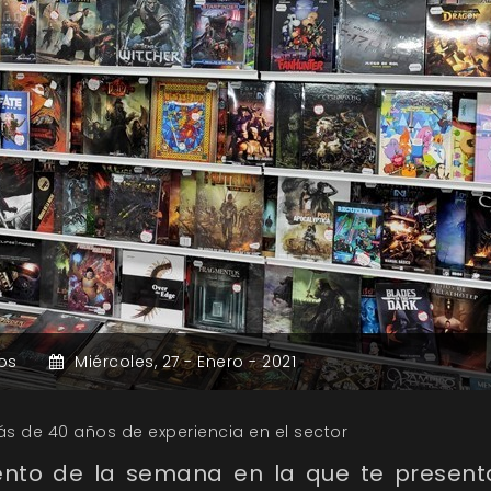
os
Miércoles,
27 -
Enero -
2021
s de 40 años de experiencia en el sector
nto de la semana en la que te presen