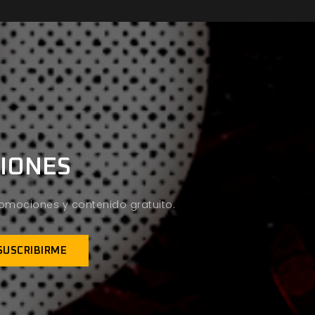
CIONES
promociones y contenido gratuito.