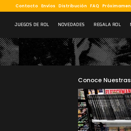
Contacto
Envíos
Distribución
FAQ
Próximamen
JUEGOS DE ROL
NOVEDADES
REGALA ROL
Conoce Nuestras