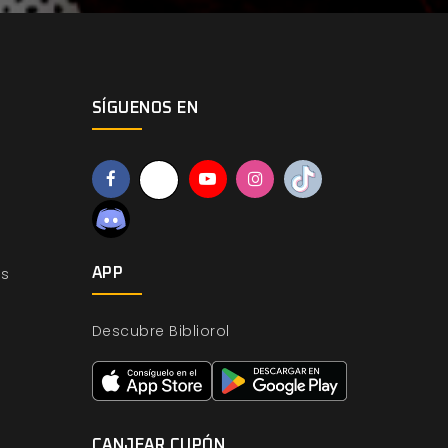
SÍGUENOS EN
os
APP
Descubre Bibliorol
CANJEAR CUPÓN