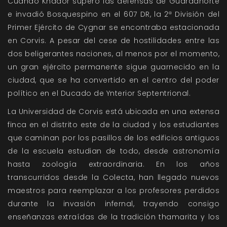
Cuando Khador superó las defensas de Guardanorte
e invadió Bosquespino en el 607 DR, la 2ª División del
Primer Ejército de Cygnar se encontraba estacionada
en Corvis. A pesar del cese de hostilidades entre las
dos beligerantes naciones, al menos por el momento,
un gran ejército permanente sigue guarnecido en la
ciudad, que se ha convertido en el centro del poder
político en el Ducado de Ynterior Septentrional.
La Universidad de Corvis está ubicada en una extensa
finca en el distrito este de la ciudad y los estudiantes
que caminan por los pasillos de los edificios antiguos
de la escuela estudian de todo, desde astronomía
hasta zoología extraordinaria. En los años
transcurridos desde la Colecta, han llegado nuevos
maestros para reemplazar a los profesores perdidos
durante la invasión infernal, trayendo consigo
enseñanzas extraídas de la tradición thamarita y los