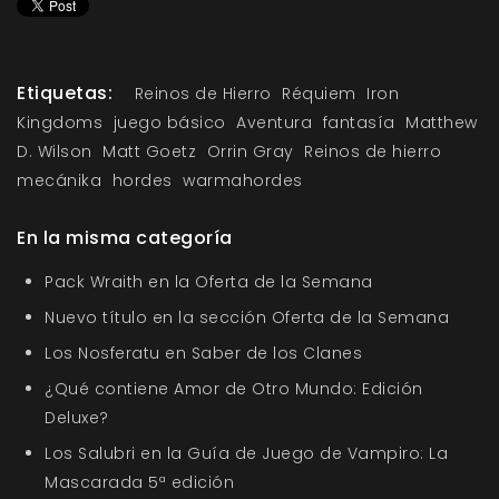
Etiquetas:
Reinos de Hierro
Réquiem
Iron
Kingdoms
juego básico
Aventura
fantasía
Matthew
D. Wilson
Matt Goetz
Orrin Gray
Reinos de hierro
mecánika
hordes
warmahordes
En la misma categoría
Pack Wraith en la Oferta de la Semana
Nuevo título en la sección Oferta de la Semana
Los Nosferatu en Saber de los Clanes
¿Qué contiene Amor de Otro Mundo: Edición
Deluxe?
Los Salubri en la Guía de Juego de Vampiro: La
Mascarada 5ª edición