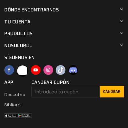
DÓNDE ENCONTRARNOS
TU CUENTA
PRODUCTOS
NOSOLOROL
SÍGUENOS EN
APP
CANJEAR CUPÓN
CANJEAR
Descubre
Bibliorol