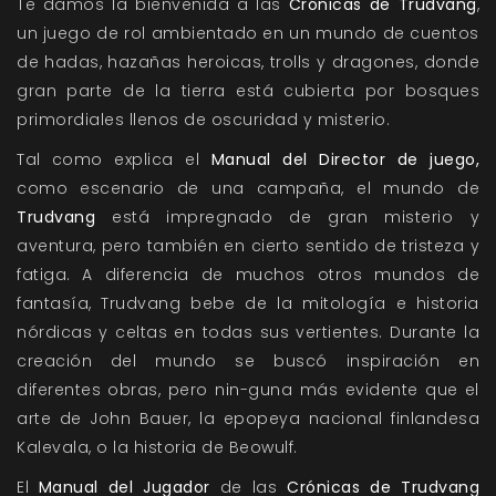
Te damos la bienvenida a las
Crónicas de Trudvang
,
un juego de rol ambientado en un mundo de cuentos
de hadas, hazañas heroicas, trolls y dragones, donde
gran parte de la tierra está cubierta por bosques
primordiales llenos de oscuridad y misterio.
Tal como explica el
Manual del Director de juego,
como escenario de una campaña, el mundo de
Trudvang
está impregnado de gran misterio y
aventura, pero también en cierto sentido de tristeza y
fatiga. A diferencia de muchos otros mundos de
fantasía, Trudvang bebe de la mitología e historia
nórdicas y celtas en todas sus vertientes. Durante la
creación del mundo se buscó inspiración en
diferentes obras, pero nin-guna más evidente que el
arte de John Bauer, la epopeya nacional finlandesa
Kalevala, o la historia de Beowulf.
El
Manual del Jugador
de las
Crónicas de Trudvang