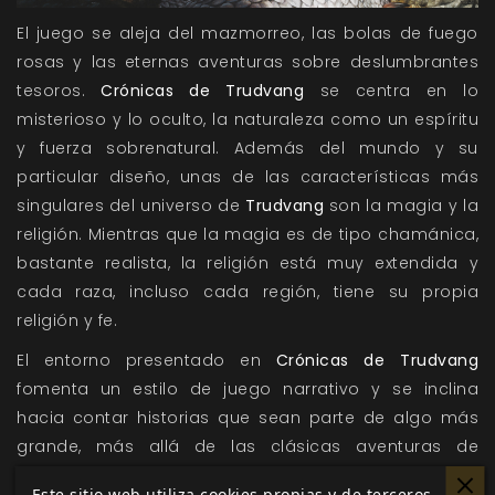
El juego se aleja del mazmorreo, las bolas de fuego
rosas y las eternas aventuras sobre deslumbrantes
tesoros.
Crónicas de Trudvang
se centra en lo
misterioso y lo oculto, la naturaleza como un espíritu
y fuerza sobrenatural. Además del mundo y su
particular diseño, unas de las características más
singulares del universo de
Trudvang
son la magia y la
religión. Mientras que la magia es de tipo chamánica,
bastante realista, la religión está muy extendida y
cada raza, incluso cada región, tiene su propia
religión y fe.
El entorno presentado en
Crónicas de Trudvang
fomenta un estilo de juego narrativo y se inclina
hacia contar historias que sean parte de algo más
grande, más allá de las clásicas aventuras de
mazmorreo tras los puntos de experiencia y el tesoro.
Este sitio web utiliza cookies propias y de terceros