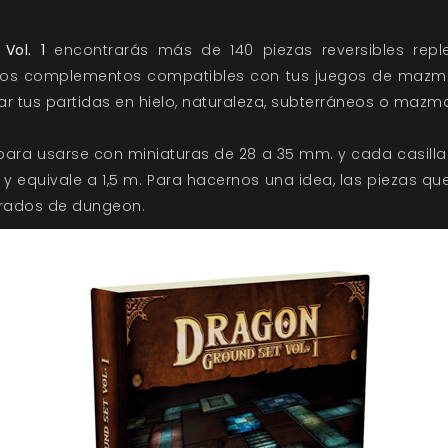
Vol. 1
encontrarás más de 140 piezas reversibles replet
otros complementos compatibles con tus juegos de mazmor
r tus partidas en hielo, naturaleza, subterráneos o mazm
para usarse con miniaturas de 28 a 35 mm. y cada casill
y equivale a 1,5 m. Para hacernos una idea, las piezas que
rados de dungeon.