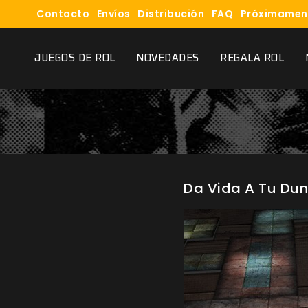
Contacto
Envíos
Distribución
FAQ
Próximamen
JUEGOS DE ROL
NOVEDADES
REGALA ROL
Da Vida A Tu Dun