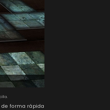
illa.
s de forma rápida