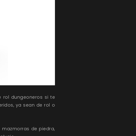
 rol dungeoneros si te
ridos, ya sean de rol o
as mazmorras de piedra,