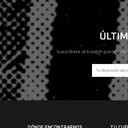
ÚLTIM
Suscríbete al boletín para recib
DÓNDE ENCONTRARNOS
TU CUE