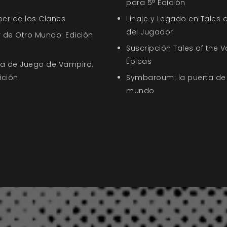
para 5ª Edición
ber de los Clanes
Linaje y Legado en Tales o
del Jugador
 de Otro Mundo: Edición
Suscripción Tales of the V
Épicas
uía de Juego de Vampiro:
ición
Symbaroum: la puerta de 
mundo