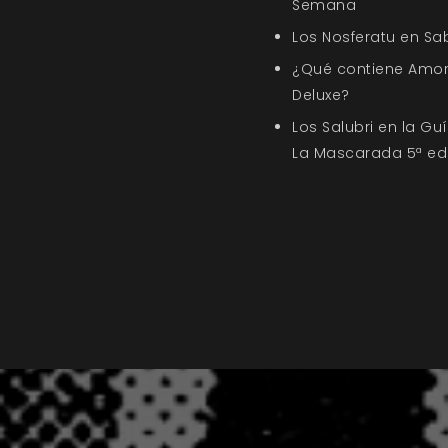
Semana
Los Nosferatu en Sa
¿Qué contiene Amor
Deluxe?
Los Salubri en la G
La Mascarada 5ª ed