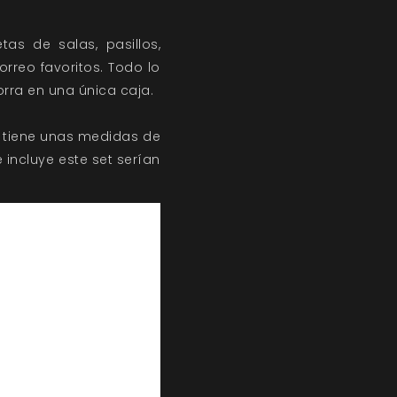
as de salas, pasillos,
reo favoritos. Todo lo
orra en una única caja.
a tiene unas medidas de
 incluye este set serían