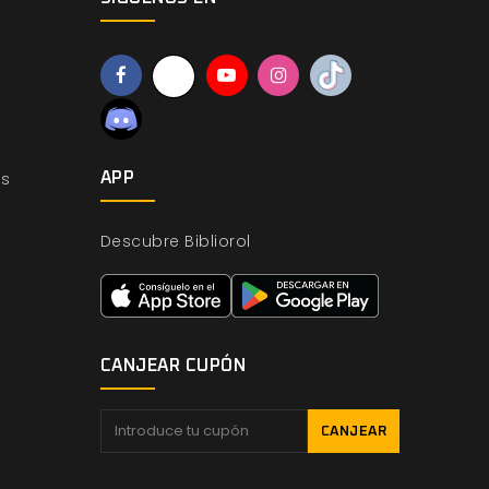
os
APP
Descubre Bibliorol
CANJEAR CUPÓN
CANJEAR