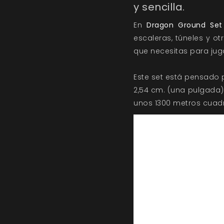
y sencilla.
En
Dragon Ground Set 
escaleras, túneles y 
que necesitas para juga
Este set está pensado 
2,54 cm. (una pulgada) 
unos 1300 metros cuad