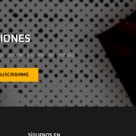
CIONES
promociones y contenido gratuito.
SÍGUENOS EN