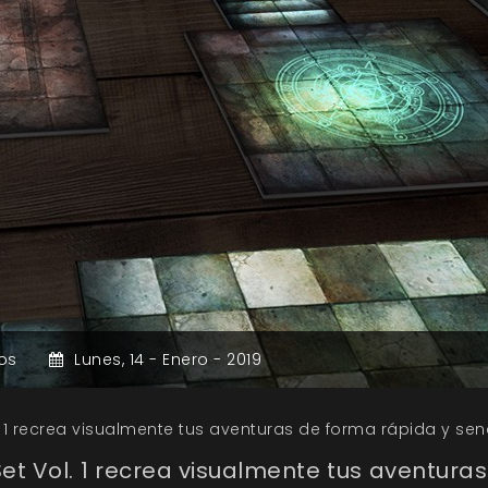
os
Lunes,
14 -
Enero -
2019
1 recrea visualmente tus aventuras de forma rápida y senc
t Vol. 1 recrea visualmente tus aventura