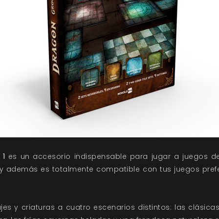
 1
es un accesorio indispensable para jugar a juegos de
 y además es totalmente compatible con tus juegos prefe
jes y criaturas a cuatro escenarios distintos: las clásic