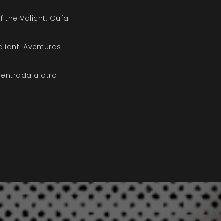
f the Valiant: Guía
aliant: Aventuras
entrada a otro