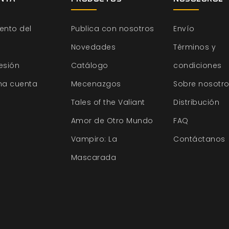
ento del
Publica con nosotros
Envío
Novedades
Términos y
sesión
Catálogo
condiciones
na cuenta
Mecenazgos
Sobre nosotr
Tales of the Valiant
Distribución
Amor de Otro Mundo
FAQ
Vampiro: La
Contáctanos
Mascarada