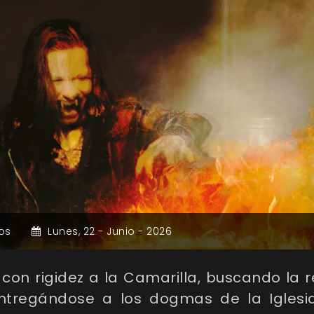
os
Lunes,
22 -
Junio -
2026
 con rigidez a la Camarilla, buscando la r
ntregándose a los dogmas de la Iglesi