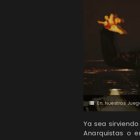
En:
Nuestros Jueg
Ya sea sirviendo
Anarquistas o e