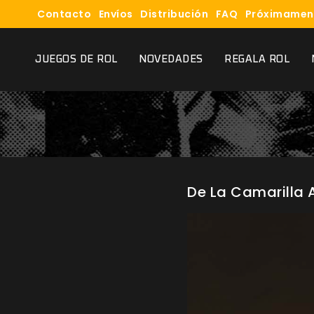
Contacto
Envíos
Distribución
FAQ
Próximamen
JUEGOS DE ROL
NOVEDADES
REGALA ROL
De La Camarilla 