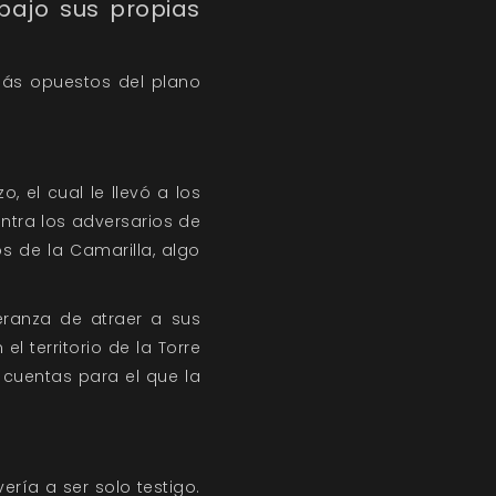
bajo sus propias
más opuestos del plano
, el cual le llevó a los
ntra los adversarios de
s de la Camarilla, algo
eranza de atraer a sus
 territorio de la Torre
 cuentas para el que la
ería a ser solo testigo.