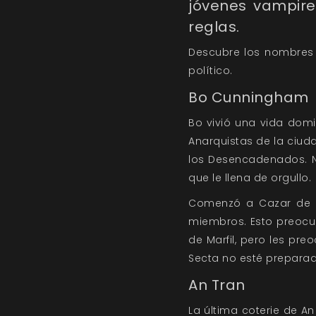
jóvenes vampire
reglas.
Descubre los nombres 
político.
Bo Cunningham
Bo vivió una vida domin
Anarquistas de la ciud
los Desencadenados. No
que le llena de orgullo.
Comenzó a Cazar de ma
miembros. Esto preocup
de Marfil, pero les pr
Secta no esté preparad
An Tran
La última coterie de An