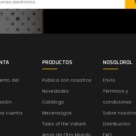
NTA
PRODUCTOS
NOSOLOROL
ento del
Publica con nosotros
Envío
Novedades
Términos y
sesión
Catálogo
condiciones
na cuenta
Mecenazgos
Sobre nosotr
Tales of the Valiant
Distribución
Amor de Otro Mundo
FAQ