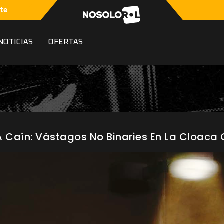
te
NOTICIAS
OFERTAS
A Caín: Vástagos No Binaries En La Cloaca