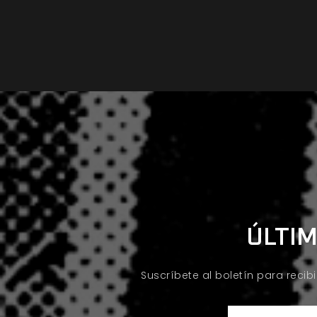
ÚLTIM
Suscríbete al boletín para recib