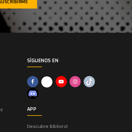
SÍGUENOS EN
os
APP
Descubre Bibliorol