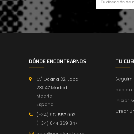
DÓNDE ENCONTRARNOS
TU CUE
Seguimi
C/ Ocaña 32, Local
28047 Madrid
pedido
Madrid
Iniciar 
España
Crear u
(+34) 912 557 003
(+34) 644 369 847
hola@nosolorol.com