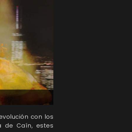
evolución con los
a de Caín, estes