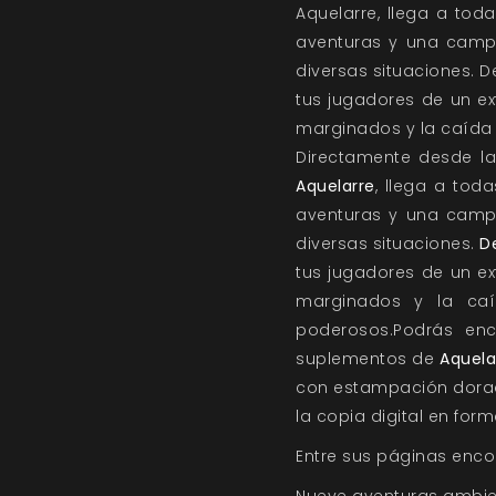
Aquelarre, llega a to
aventuras y una campa
diversas situaciones. 
tus jugadores de un ex
marginados y la caída d
Directamente desde l
Aquelarre
, llega a to
aventuras y una campa
diversas situaciones.
D
tus jugadores de un ex
marginados y la caí
poderosos.Podrás en
suplementos de
Aquela
con estampación dorada
la copia digital en form
Entre sus páginas enco