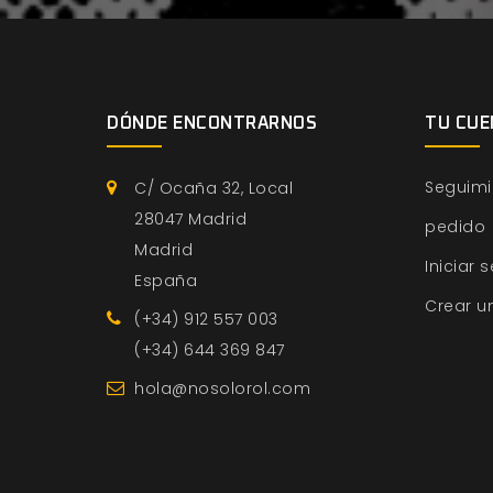
DÓNDE ENCONTRARNOS
TU CUE
Seguimi
C/ Ocaña 32, Local
28047 Madrid
pedido
Madrid
Iniciar 
España
Crear u
(+34) 912 557 003
(+34) 644 369 847
hola@nosolorol.com