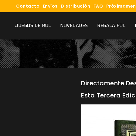
Contacto
Envíos
Distribución
FAQ
Próximamen
JUEGOS DE ROL
NOVEDADES
REGALA ROL
Directamente Des
Esta Tercera Edic