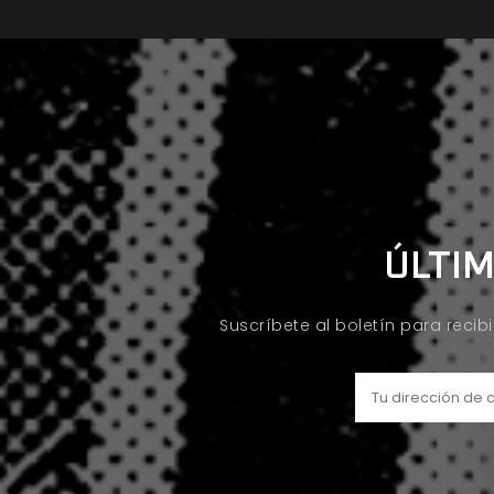
ÚLTIM
Suscríbete al boletín para recib