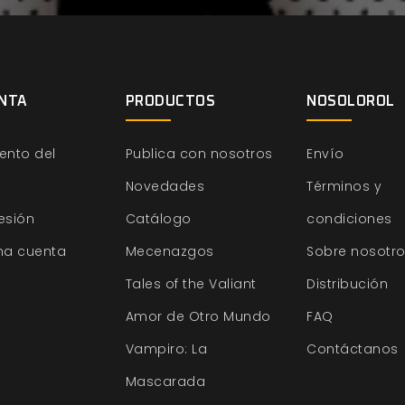
NTA
PRODUCTOS
NOSOLOROL
ento del
Publica con nosotros
Envío
Novedades
Términos y
sesión
Catálogo
condiciones
na cuenta
Mecenazgos
Sobre nosotr
Tales of the Valiant
Distribución
Amor de Otro Mundo
FAQ
Vampiro: La
Contáctanos
Mascarada