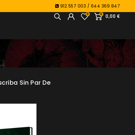
912 557 003 / 644 369 847
0
0
0,00 €
criba Sin Par De