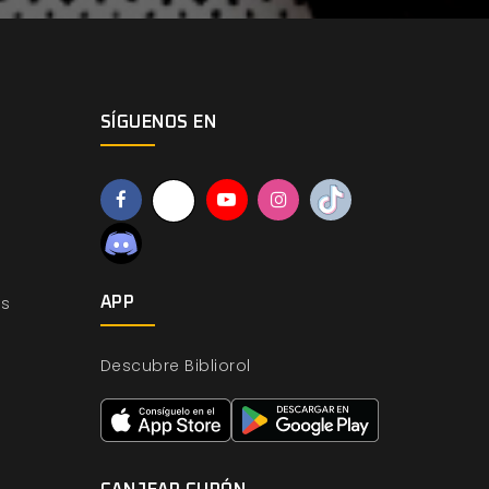
SÍGUENOS EN
os
APP
Descubre Bibliorol