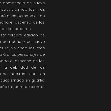
 un compendio de nueve
sula, viviendo las más
ará a los personajes de
narra el ascenso de los
d de los poderos
esta tercera edición de
un compendio de nueve
sula, viviendo las más
ará a los personajes de
narra el ascenso de los
 la debilidad de los
ndo habitual con los
cuadernada en guaflex
n código para descargar