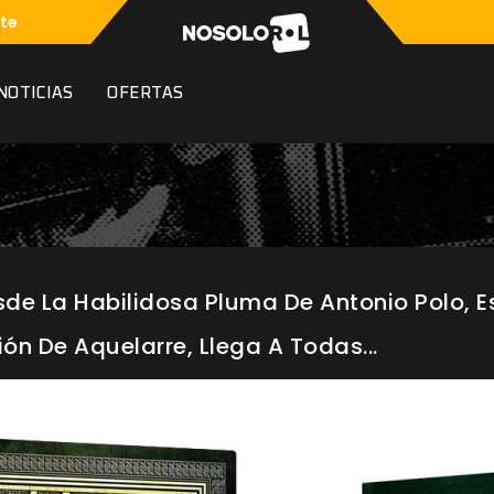
te
NOTICIAS
OFERTAS
de La Habilidosa Pluma De Antonio Polo, Es
ión De Aquelarre, Llega A Todas...