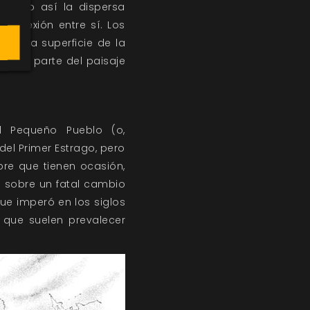
rando así la dispersa
conexión entre sí. Los
bre la superficie de la
ormado parte del paisaje
el Pequeño Pueblo (o,
el Primer Estrago, pero
pre que tienen ocasión,
 sobre un fatal cambio
 que imperó en los siglos
s que suelen prevalecer