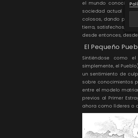
el mundo conocido, a
Pol
sociedad actual del P
colosos, dando por ext
tierra, satisfechos, da
desde entonces, desde 
El Pequeño Pueb
Sintiéndose como el 
simplemente, el Pueblo
un sentimiento de culp
sobre conocimientos p
entre el modelo matriarc
previos al Primer Estr
ahora como líderes o c