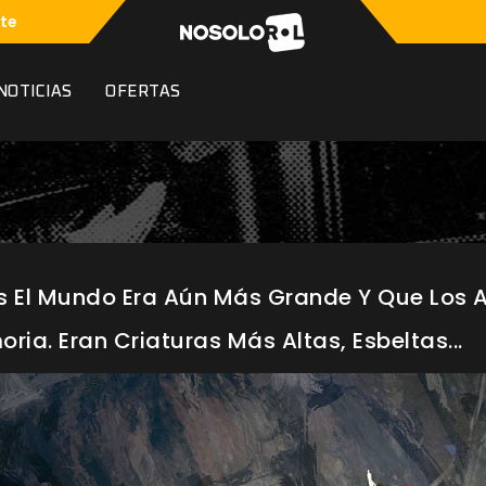
te
NOTICIAS
OFERTAS
s El Mundo Era Aún Más Grande Y Que Los 
ia. Eran Criaturas Más Altas, Esbeltas...