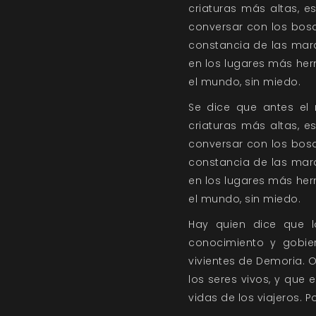
criaturas más altas, 
conversar con los bosq
constancia de las mara
en los lugares más herm
el mundo, sin miedo.
Se dice que antes el
criaturas más altas, 
conversar con los bosq
constancia de las mara
en los lugares más herm
el mundo, sin miedo.
Hay quien dice que lo
conocimiento y gobier
vivientes de Demoria. 
los seres vivos, y que 
vidas de los viajeros. 