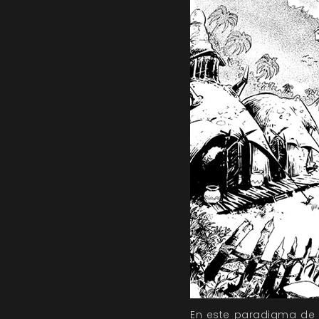
En este paradigma de c