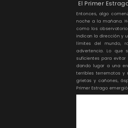
El Primer Estrag
Entonces, algo comenz
noche a la mañana. Hay
como los observatorio
indican la dirección y
límites del mundo, r
advertencia. Lo que 
suficientes para evitar
dando lugar a una era
terribles terremotos 
grietas y cañones, ás
Primer Estrago emergió