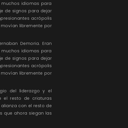
an muchos idiomas para
je de signos para dejar
mpresionantes acrópolis
se movían libremente por
ernaban Demoria. Eran
an muchos idiomas para
je de signos para dejar
mpresionantes acrópolis
se movían libremente por
gio del liderazgo y el
 el resto de criaturas
alianza con el resto de
tos que ahora siegan las