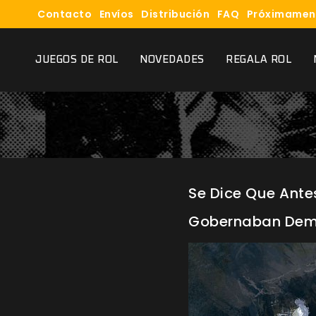
Contacto
Envíos
Distribución
FAQ
Próximamen
JUEGOS DE ROL
NOVEDADES
REGALA ROL
Se Dice Que Ante
Gobernaban Demor