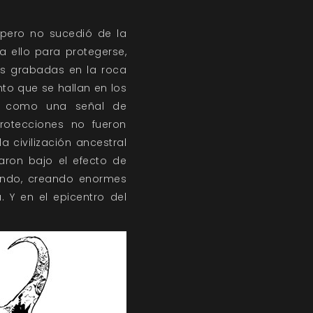
 pero no sucedió de la
a ello para protegerse,
as grabadas en la roca
to que se hallan en los
blo como una señal de
rotecciones no fueron
a civilización ancestral
aron bajo el efecto de
mundo, creando enormes
 Y en el epicentro del