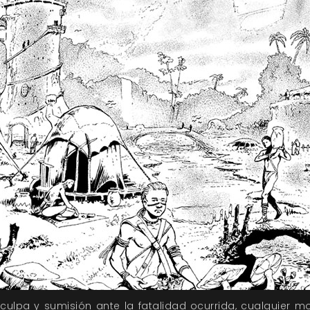
ulpa y sumisión ante la fatalidad ocurrida, cualquier 