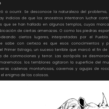
o
ó a ocurrir. Se desconoce la naturaleza del problema,
 indicios de que los ancestros intentaron luchar contr
s que se han hallado en algunos templos, cuyas marc
 ubicación de ciertas amenazas. O como las piedras espan
odeando ciertos lugares, interpretadas por el Pue
se sabe con certeza es que esos conocimientos y p
 el Primer Estrago, un suceso terrible que marcó el fin de l
 de conmociones y terror. Las acrópolis se desmoron
y maremotos: los temblores agitaron la superficie del 
peras cadenas montañosas, cavernas y agujas de roca.
 el enigma de los colosos.