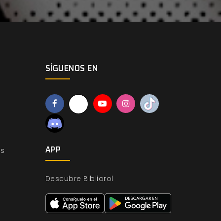
SÍGUENOS EN
os
APP
Descubre Bibliorol