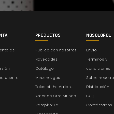
NTA
PRODUCTOS
NOSOLOROL
ento del
Publica con nosotros
Envío
Novedades
Términos y
sesión
Catálogo
condiciones
na cuenta
Mecenazgos
Sobre nosotr
Tales of the Valiant
Distribución
Amor de Otro Mundo
FAQ
Vampiro: La
Contáctanos