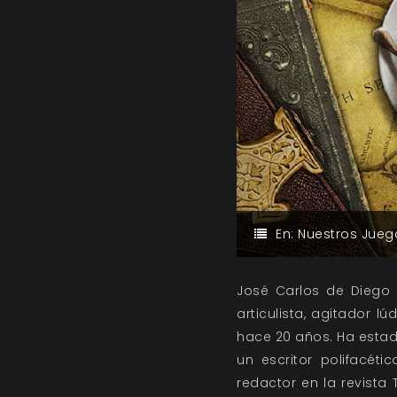
En:
Nuestros Jueg
José Carlos de Diego G
articulista, agitador 
hace 20 años. Ha estad
un escritor polifacéti
redactor en la revista