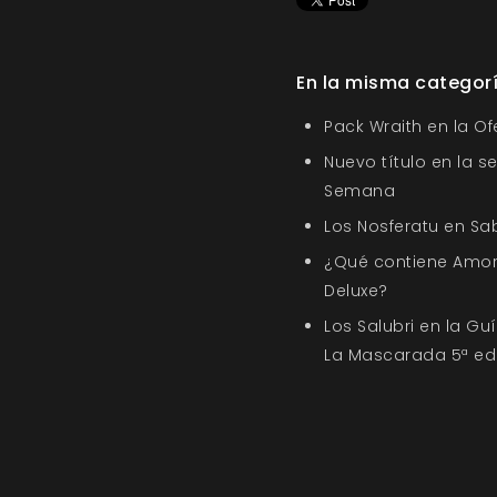
En la misma categor
Pack Wraith en la O
Nuevo título en la s
Semana
Los Nosferatu en Sa
¿Qué contiene Amor
Deluxe?
Los Salubri en la G
La Mascarada 5ª ed