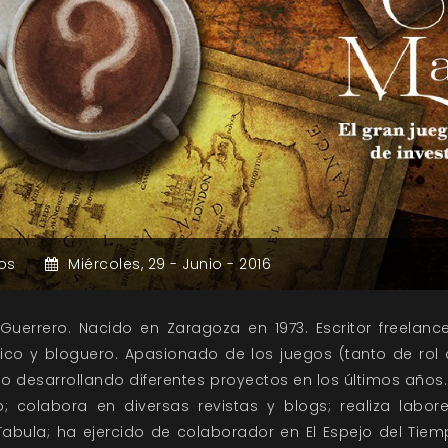
os
Miércoles,
29 -
Junio -
2016
uerrero. Nacido en Zaragoza en 1973. Escritor freelanc
lúdico y bloguero. Apasionado de los juegos (tanto de 
o desarrollando diferentes proyectos en los últimos año
co; colabora en diversas revistas y blogs; realiza labore
 Tabula; ha ejercido de colaborador en El Espejo del Tiem