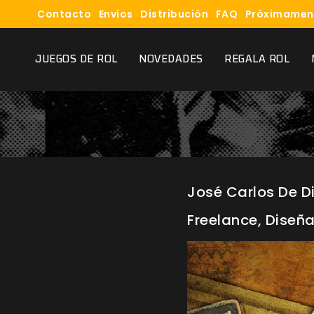
Contacto
Envíos
Distribución
FAQ
Próximamen
JUEGOS DE ROL
NOVEDADES
REGALA ROL
José Carlos De Di
Freelance, Diseña