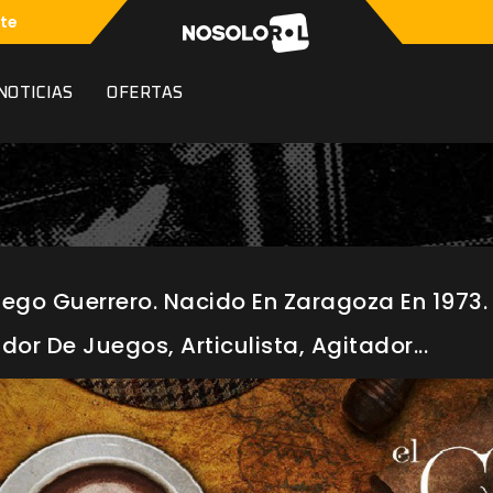
te
NOTICIAS
OFERTAS
ego Guerrero. Nacido En Zaragoza En 1973. 
dor De Juegos, Articulista, Agitador...