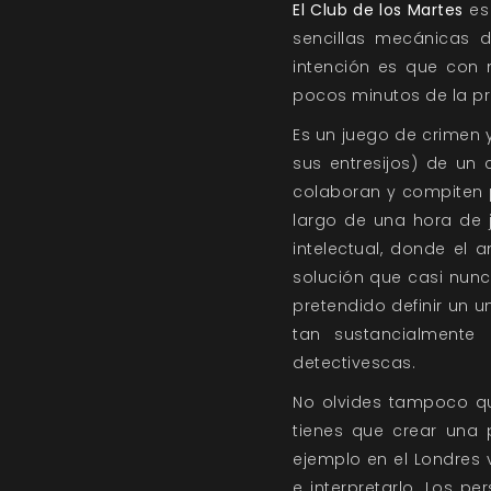
El Club de los Martes
es 
sencillas mecánicas d
intención es que con 
pocos minutos de la pr
Es un juego de crimen y
sus entresijos) de un 
colaboran y compiten p
largo de una hora de j
intelectual, donde el 
solución que casi nunc
pretendido definir un u
tan sustancialmente
detectivescas.
No olvides tampoco qu
tienes que crear una 
ejemplo en el Londres v
e interpretarlo. Los p