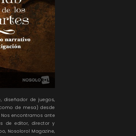
e, diseñador de juegos,
rol como de mesa) desde
s. Nos encontramos ante
s de editor, director y
po, Nosolorol Magazine,