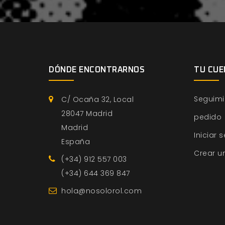
DÓNDE ENCONTRARNOS
TU CUE
Seguimi
C/ Ocaña 32, Local
28047 Madrid
pedido
Madrid
Iniciar 
España
Crear u
(+34) 912 557 003
(+34) 644 369 847
hola@nosolorol.com