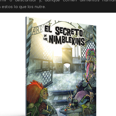
rmir o descansar y, aunque comen alimentos humano
estos la que los nutre.