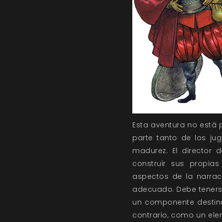
Esta aventura no está p
parte tanto de los ju
madurez. El director 
construir sus propias
aspectos de la narrac
adecuado. Debe tenerse
un componente destinad
contrario, como un ele