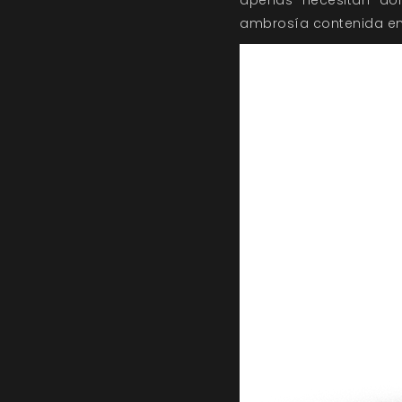
apenas necesitan do
ambrosía contenida en 