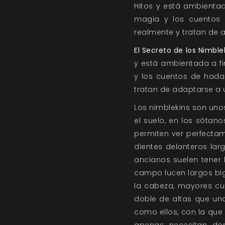
Hitos y está ambientad
magia y los cuentos d
realmente y tratan de 
El Secreto de los Nimble
y está ambientada a fi
y los cuentos de hadas
tratan de adaptarse a
Los nimblekins son uno
el suelo, en los sótano
permiten ver perfectam
dientes delanteros la
ancianos suelen tener 
campo lucen largos big
la cabeza, mayores cu
doble de altas que un
como ellos, con la que