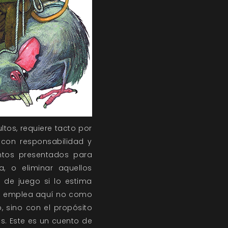
ltos, requiere tacto por
 con responsabilidad y
entos presentados para
a, o eliminar aquellos
 de juego si lo estima
 se emplea aquí no como
, sino con el propósito
s. Este es un cuento de