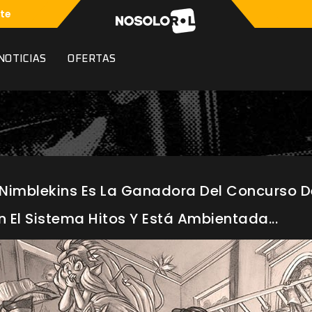
te
NOTICIAS
OFERTAS
s Nimblekins Es La Ganadora Del Concurso 
 El Sistema Hitos Y Está Ambientada...