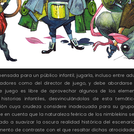
ensada para un público infantil; jugarla, incluso entre adu
gadores como del director de juego, y debe abordarse
de juego es libre de aprovechar algunos de los elem
 historias infantiles, desvinculándolas de esta temátic
ión cuya crudeza considere inadecuada para su grupo
 en cuenta que la naturaleza feérica de los nimblekins
o a suavizar la oscura realidad histórica del escenario
mento de contraste con el que resaltar dichas atrocidade