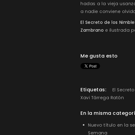
hadas a la vieja usanz
a nadie conviene olvi
El Secreto de los Nimble
Zambrano
e ilustrada 
Me gusta esto
Etiquetas:
El Secreto
Xavi Tárrega Ratón
En la misma categor
Nuevo título en la s
Semana