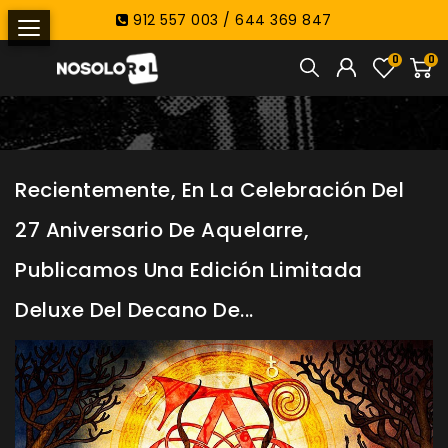
912 557 003 / 644 369 847
0
0
Recientemente, En La Celebración Del
27 Aniversario De Aquelarre,
Publicamos Una Edición Limitada
Deluxe Del Decano De...