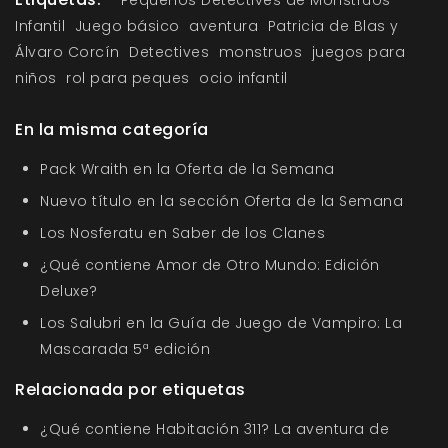
Pequeños Detectives de Monstruos
Infantil
Juego básico
aventura
Patricia de Blas y
Álvaro Corcín
Detectives
monstruos
juegos para
niños
rol para peques
ocio infantil
En la misma categoría
Pack Wraith en la Oferta de la Semana
Nuevo título en la sección Oferta de la Semana
Los Nosferatu en Saber de los Clanes
¿Qué contiene Amor de Otro Mundo: Edición
Deluxe?
Los Salubri en la Guía de Juego de Vampiro: La
Mascarada 5ª edición
Relacionada por etiquetas
¿Qué contiene Habitación 311? La aventura de