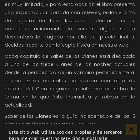
es muy limitada, y para esta ocasión el libro presenta
una espectacular portada con relieves, brillos y cinta
de registro de tela. Recuerda además que si
adquieres únicamente la versión digital se te
descontará lo pagado por ella del precio final si
decides hacerte con la copia física en nuestra web.
Cada capítulo de
Saber de los Clanes
está dedicado
a uno de los trece Clanes de las noches actuales
desde la perspectiva de un vampiro perteneciente al
mismo. Estos capítulos comienzan con algo de
historia del Clan seguida de información sobre la
forma en la que éste interactúa y trabaja en la
actualidad.
Saber de los Clanes
es la guía indispensable de los 13
clanes principales. Este título incluye:
Este sitio web utiliza cookies propias y de terceros
La historia, saber tradicional y prácticas nocturnas de
para mejorar nuestros servicios y mostrarle