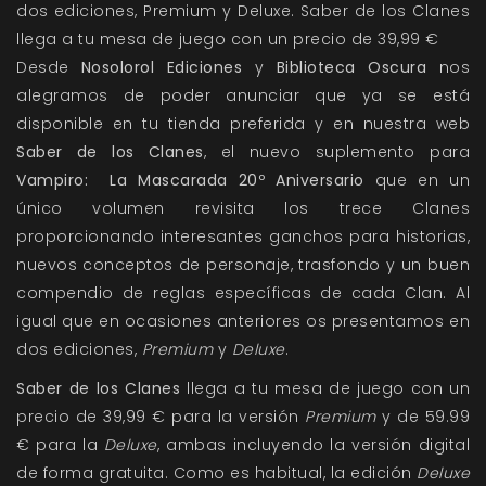
dos ediciones, Premium y Deluxe. Saber de los Clanes
llega a tu mesa de juego con un precio de 39,99 €
Desde
Nosolorol Ediciones
y
Biblioteca Oscura
nos
alegramos de poder anunciar que ya se está
disponible en tu tienda preferida y en nuestra
web
Saber de los Clanes
, el nuevo suplemento para
Vampiro: La Mascarada 20º Aniversario
que en un
único volumen revisita los trece Clanes
proporcionando interesantes ganchos para historias,
nuevos conceptos de personaje, trasfondo y un buen
compendio de reglas específicas de cada Clan. Al
igual que en ocasiones anteriores os presentamos en
dos ediciones,
Premium
y
Deluxe
.
Saber de los Clanes
llega a tu mesa de juego con un
precio de 39,99 € para la versión
Premium
y de 59.99
€ para la
Deluxe
, ambas incluyendo la versión digital
de forma gratuita. Como es habitual, la edición
Deluxe