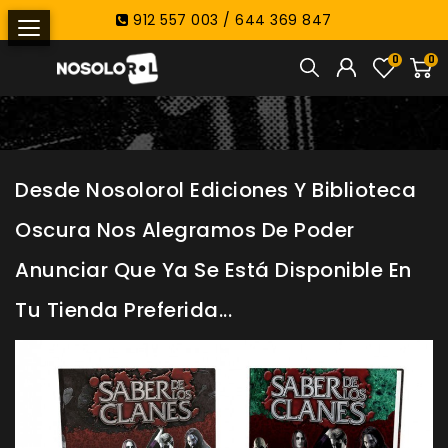
912 557 003 / 644 369 847
0
0
Desde Nosolorol Ediciones Y Biblioteca
Oscura Nos Alegramos De Poder
Anunciar Que Ya Se Está Disponible En
Tu Tienda Preferida...