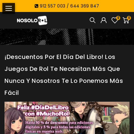
912 557 003 / 644 369 847
0
0
¡Descuentos Por El Día Del Libro! Los
Juegos De Rol Te Necesitan Más Que
Nunca Y Nosotros Te Lo Ponemos Más
Fácil