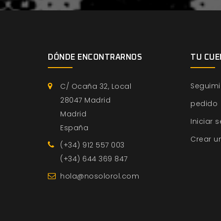
DÓNDE ENCONTRARNOS
TU CUE
Seguimi
C/ Ocaña 32, Local
28047 Madrid
pedido
Madrid
Iniciar 
España
Crear u
(+34) 912 557 003
(+34) 644 369 847
hola@nosolorol.com