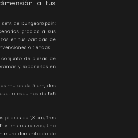
dimensión a tus
s sets de
DungeonSpain:
cenarios gracias a sus
ezas en tus partidas de
nvenciones o tiendas.
 conjunto de piezas de
ioramas y exponerlos en
tres muros de 5 cm, dos
 cuatro esquinas de 5x5
 pilares de 1,3 cm, Tres
Tres muros curvos, Una
, Un muro derrumbado de