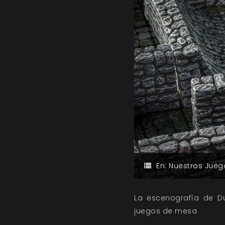
En:
Nuestros Jueg
La escenografía de D
juegos de mesa