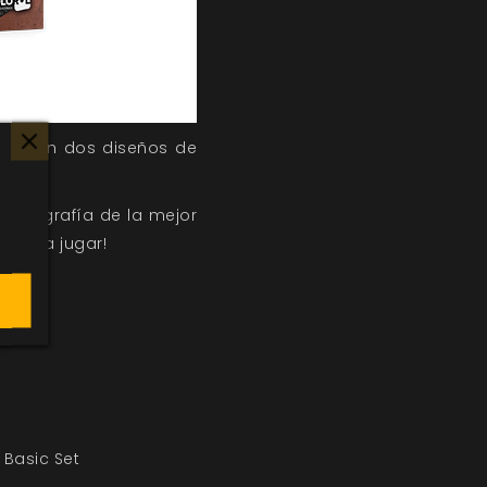
0 g con dos diseños de
cenografía de la mejor
erte a jugar!
 Basic Set