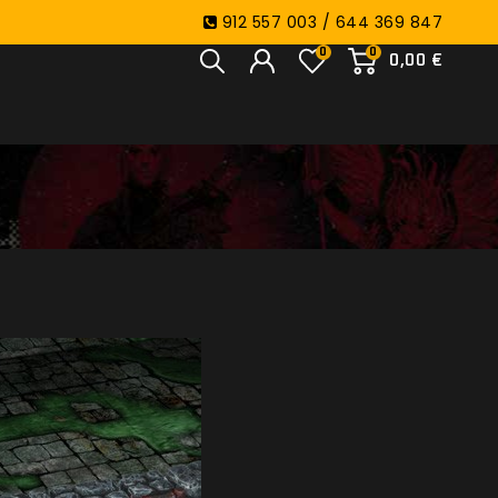
912 557 003 / 644 369 847
0
0
0,00 €