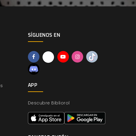
SÍGUENOS EN
os
APP
Descubre Bibliorol