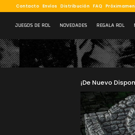
Contacto
Envíos
Distribución
FAQ
Próximamen
JUEGOS DE ROL
NOVEDADES
REGALA ROL
¡De Nuevo Dispon