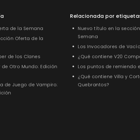
ía
Relacionada por etiqueta
ferta de la Semana
Nuevo título en la sección
Semana
ección Oferta de la
Los Invocadores de Vací
ber de los Clanes
¿Qué contiene V20 Comp
 de Otro Mundo: Edición
Los puntos de remiendo 
¿Qué contiene Villa y Cort
uía de Juego de Vampiro:
Quebrantos?
ición