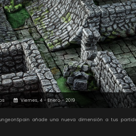
os
Viernes,
4 -
Enero -
2019
ungeonSpain añade una nueva dimensión a tus partidas