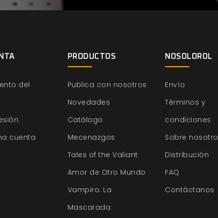
NTA
PRODUCTOS
NOSOLOROL
ento del
Publica con nosotros
Envío
Novedades
Términos y
sesión
Catálogo
condiciones
na cuenta
Mecenazgos
Sobre nosotr
Tales of the Valiant
Distribución
Amor de Otro Mundo
FAQ
Vampiro: La
Contáctanos
Mascarada