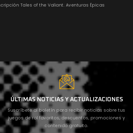
cripción Tales of the Valiant: Aventuras Épicas
ÚLTIMAS NOTICIAS Y ACTUALIZACIONES
Suscríbete al boletín para recibir noticias sobre tus
juegos de rol favoritos, descuentos, promociones y
contenido gratuito.