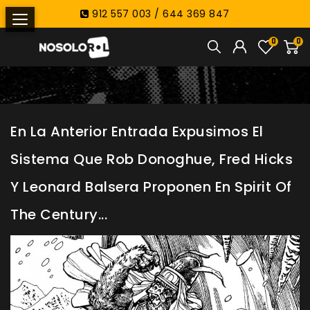
912 557 003 / 644 369 847
0
0
En La Anterior Entrada Expusimos El
Sistema Que Rob Donoghue, Fred Hicks
Y Leonard Balsera Proponen En Spirit Of
The Century...