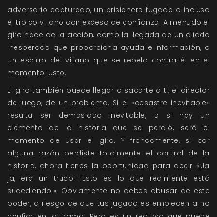
adversario capturado, un prisionero fugado o incluso
el típico villano con exceso de confianza. A menudo el
giro nace de la acción, como la llegada de un aliado
inesperado que proporciona ayuda e información, o
un esbirro del villano que se rebela contra él en el
momento justo.
El giro también puede llegar a sacarte a ti, el director
de juego, de un problema. Si el «desastre inevitable»
resulta ser demasiado inevitable, o si hay un
elemento de la historia que se perdió, será el
momento de usar el giro. Y francamente, si por
alguna razón perdiste totalmente el control de la
historia, ahora tienes la oportunidad para decir «¡Ja
ja, era un truco! ¡Esto es lo que realmente está
sucediendo!». Obviamente no debes abusar de este
poder, a riesgo de que tus jugadores empiecen a no
confiar en la trama. Pero es un recurso que puede