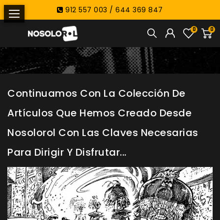
912 557 003 / 644 369 847
0
0
Continuamos Con La Colección De
Artículos Que Hemos Creado Desde
Nosolorol Con Las Claves Necesarias
Para Dirigir Y Disfrutar...