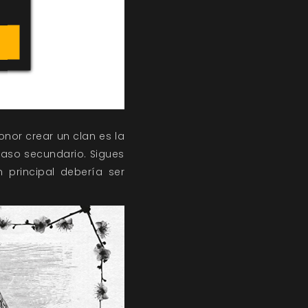
onor crear un clan es la
 paso secundario. Sigues
 principal debería ser