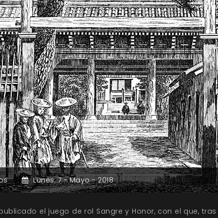
os
Lunes,
7 -
Mayo -
2018
blicado el juego de rol Sangre y Honor, con el que, tras