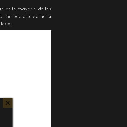
re en la mayoría de los
a. De hecho, tu samurái
deber.