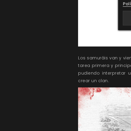
Pol
Los samuráis van y vien
tarea primera y princip
pudiendo interpretar 
crear un clan.