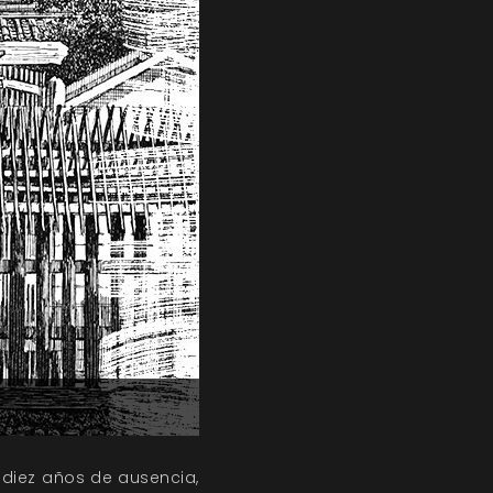
 diez años de ausencia,