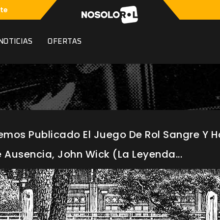
te
NOTICIAS
OFERTAS
mos Publicado El Juego De Rol Sangre Y Ho
 Ausencia, John Wick (La Leyenda...