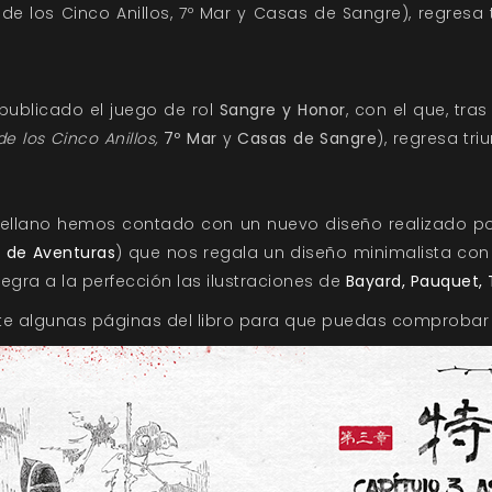
de los Cinco Anillos, 7º Mar y Casas de Sangre), regresa
ublicado el juego de rol
Sangre y Honor
, con el que, tra
e los Cinco Anillos,
7º Mar
y
Casas de Sangre
), regresa tr
stellano hemos contado con un nuevo diseño realizado p
 de Aventuras
) que nos regala un diseño minimalista con
tegra a la perfección las ilustraciones de
Bayard, Pauquet,
 algunas páginas del libro para que puedas comprobar el