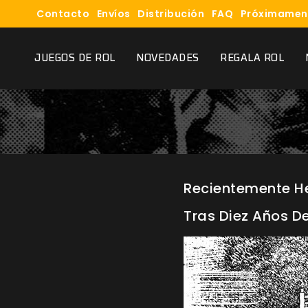
Contacto
Envíos
Distribución
FAQ
Próximamen
JUEGOS DE ROL
NOVEDADES
REGALA ROL
Recientemente He
Tras Diez Años De