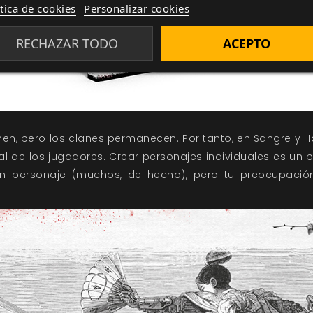
ítica de cookies
Personalizar cookies
RECHAZAR TODO
ACEPTO
en, pero los clanes permanecen. Por tanto, en Sangre y H
al de los jugadores. Crear personajes individuales es un
un personaje (muchos, de hecho), pero tu preocupación