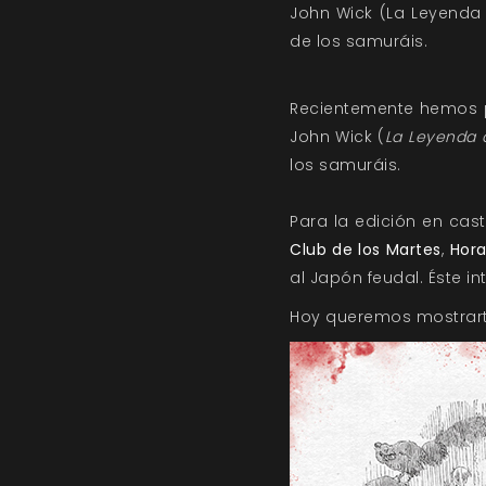
John Wick (La Leyenda 
de los samuráis.
Recientemente hemos p
John Wick (
La Leyenda d
los samuráis.
Para la edición en ca
Club de los Martes
,
Hora
al Japón feudal. Éste in
Hoy queremos mostrarte