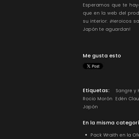
Esperamos que te haya
que en la web del pro
su interior: ¡Heroicos 
Japón te aguardan!
Me gusta esto
Etiquetas:
Sangre y 
Rocio Morón
Edén Clau
Japón
En la misma categor
Pack Wraith en la O