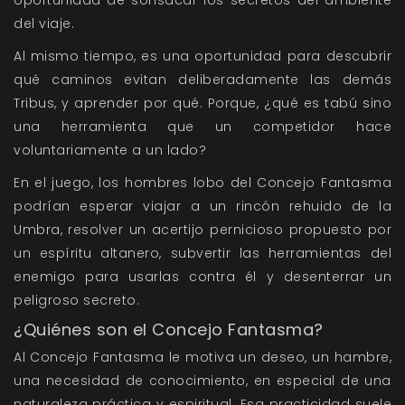
del viaje.
Al mismo tiempo, es una oportunidad para descubrir
qué caminos evitan deliberadamente las demás
Tribus, y aprender por qué. Porque, ¿qué es tabú sino
una herramienta que un competidor hace
voluntariamente a un lado?
En el juego, los hombres lobo del Concejo Fantasma
podrían esperar viajar a un rincón rehuido de la
Umbra, resolver un acertijo pernicioso propuesto por
un espíritu altanero, subvertir las herramientas del
enemigo para usarlas contra él y desenterrar un
peligroso secreto.
¿Quiénes son el Concejo Fantasma?
Al Concejo Fantasma le motiva un deseo, un hambre,
una necesidad de conocimiento, en especial de una
naturaleza práctica y espiritual. Esa practicidad suele