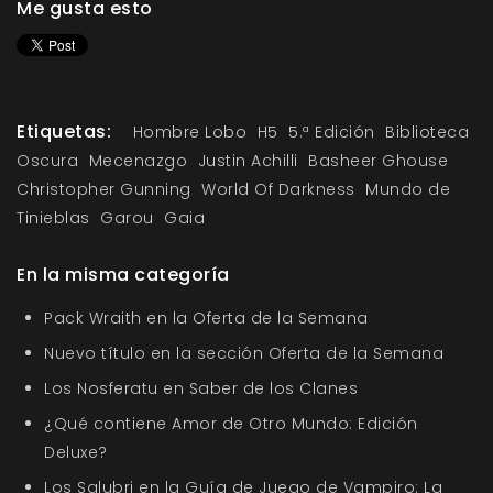
Me gusta esto
Etiquetas:
Hombre Lobo
H5
5.ª Edición
Biblioteca
Oscura
Mecenazgo
Justin Achilli
Basheer Ghouse
Christopher Gunning
World Of Darkness
Mundo de
Tinieblas
Garou
Gaia
En la misma categoría
Pack Wraith en la Oferta de la Semana
Nuevo título en la sección Oferta de la Semana
Los Nosferatu en Saber de los Clanes
¿Qué contiene Amor de Otro Mundo: Edición
Deluxe?
Los Salubri en la Guía de Juego de Vampiro: La