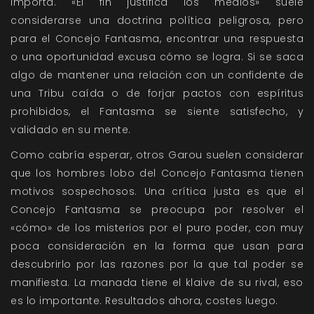
importa. «El fin justifica los medios» suele
considerarse una doctrina política peligrosa, pero
para el Concejo Fantasma, encontrar una respuesta
o una oportunidad excusa cómo se logra. Si se saca
algo de mantener una relación con un confidente de
una Tribu caída o de forjar pactos con espíritus
prohibidos, el Fantasma se siente satisfecho, y
validado en su mente.
Como cabría esperar, otros Garou suelen considerar
que los hombres lobo del Concejo Fantasma tienen
motivos sospechosos. Una crítica justa es que el
Concejo Fantasma se preocupa por resolver el
«cómo» de los misterios por el puro poder, con muy
poca consideración en la forma que usan para
descubrirlo por las razones por la que tal poder se
manifiesta. La manada tiene el klaive de su rival, eso
es lo importante. Resultados ahora, costes luego.