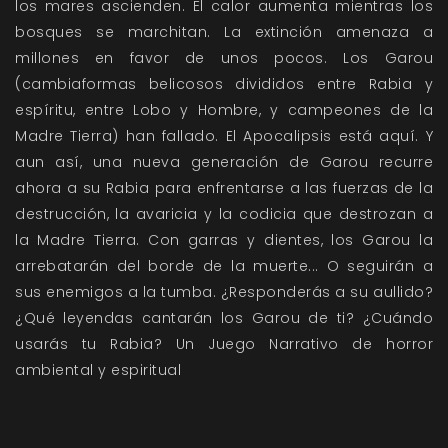
los mares ascienden. El calor aumenta mientras los
bosques se marchitan. La extinción amenaza a
millones en favor de unos pocos. Los Garou
(cambiaformas belicosos divididos entre Rabia y
espíritu, entre Lobo y Hombre, y campeones de la
Madre Tierra) han fallado. El Apocalipsis está aquí. Y
aun así, una nueva generación de Garou recurre
ahora a su Rabia para enfrentarse a las fuerzas de la
destrucción, la avaricia y la codicia que destrozan a
la Madre Tierra. Con garras y dientes, los Garou la
arrebatarán del borde de la muerte... O seguirán a
sus enemigos a la tumba. ¿Responderás a su aullido?
¿Qué leyendas cantarán los Garou de ti? ¿Cuándo
usarás tu Rabia? Un Juego Narrativo de horror
ambiental y espiritual