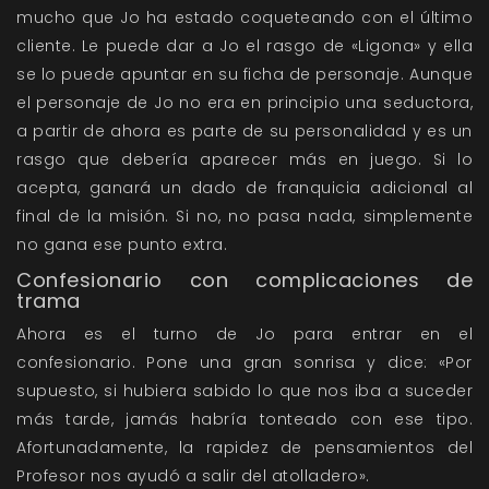
mucho que Jo ha estado coqueteando con el último
cliente. Le puede dar a Jo el rasgo de «Ligona» y ella
se lo puede apuntar en su ficha de personaje. Aunque
el personaje de Jo no era en principio una seductora,
a partir de ahora es parte de su personalidad y es un
rasgo que debería aparecer más en juego. Si lo
acepta, ganará un dado de franquicia adicional al
final de la misión. Si no, no pasa nada, simplemente
no gana ese punto extra.
Confesionario con complicaciones de
trama
Ahora es el turno de Jo para entrar en el
confesionario. Pone una gran sonrisa y dice: «Por
supuesto, si hubiera sabido lo que nos iba a suceder
más tarde, jamás habría tonteado con ese tipo.
Afortunadamente, la rapidez de pensamientos del
Profesor nos ayudó a salir del atolladero».