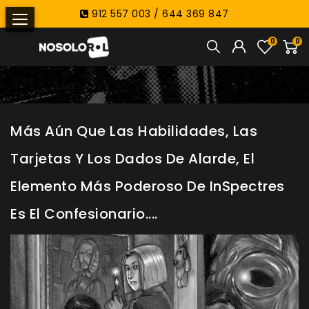
912 557 003 / 644 369 847
0
0
Más Aún Que Las Habilidades, Las
Tarjetas Y Los Dados De Alarde, El
Elemento Más Poderoso De InSpectres
Es El Confesionario....