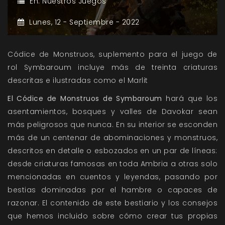
En:
Nuestros Juegos
Lunes,
12 -
Septiembre -
2022
Códice de Monstruos, suplemento para el juego de
rol Symbaroum incluye más de treinta criaturas
descritas e ilustradas como el Marlit
El Códice de Monstruos de Symbaroum
hará que los
asentamientos, bosques y valles de Davokar sean
más peligrosos que nunca. En su interior se esconden
más de un centenar de abominaciones y monstruos,
descritos en detalle o esbozados en un par de líneas:
desde criaturas famosas en toda Ambria a otras solo
mencionadas en cuentos y leyendas, pasando por
bestias dominadas por el hambre o capaces de
razonar. El contenido de este bestiario y los consejos
que hemos incluido sobre cómo crear tus propias