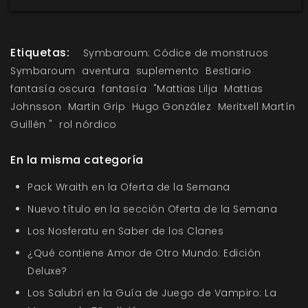
Etiquetas:
Symbaroum: Códice de monstruos
Symbaroum
aventura
suplemento
Bestiario
fantasía oscura
fantasía
"Mattias Lilja
Mattias
Johnsson
Martin Grip
Hugo González
Meritxell Martín
Guillén "
rol nórdico
En la misma categoría
Pack Wraith en la Oferta de la Semana
Nuevo título en la sección Oferta de la Semana
Los Nosferatu en Saber de los Clanes
¿Qué contiene Amor de Otro Mundo: Edición
Deluxe?
Los Salubri en la Guía de Juego de Vampiro: La