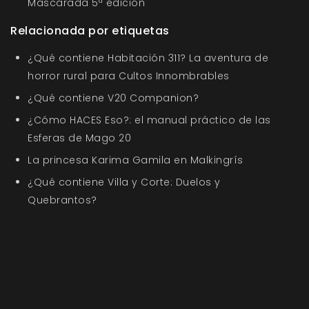
Mascarada 5ª edición
Relacionada por etiquetas
¿Qué contiene Habitación 311? La aventura de
horror rural para Cultos Innombrables
¿Qué contiene V20 Companion?
¿Cómo HACES Eso?: el manual práctico de las
Esferas de Mago 20
La princesa Karima Gamila en Malkingrís
¿Qué contiene Villa y Corte: Duelos y
Quebrantos?