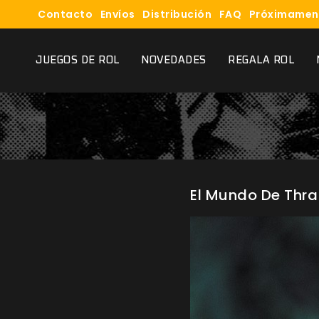
Contacto
Envíos
Distribución
FAQ
Próximamen
JUEGOS DE ROL
NOVEDADES
REGALA ROL
El Mundo De Thra