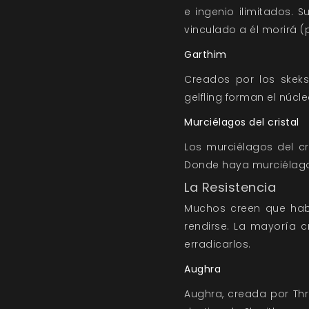
e ingenio ilimitados. S
vinculado a él morirá (
Garthim
Creados por los skeks
gelfling forman el núcle
Murciélagos del cristal
Los murciélagos del cr
Donde haya murciélago
La Resistencia
Muchos creen que habr
rendirse. La mayoría c
erradicarlos.
Aughra
Aughra, creada por Thr