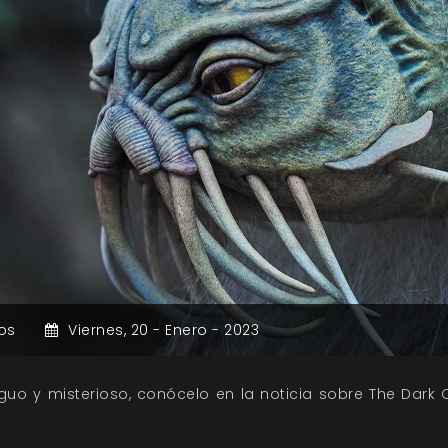
os
Viernes,
20 -
Enero -
2023
uo y misterioso, conócelo en la noticia sobre The Dark C