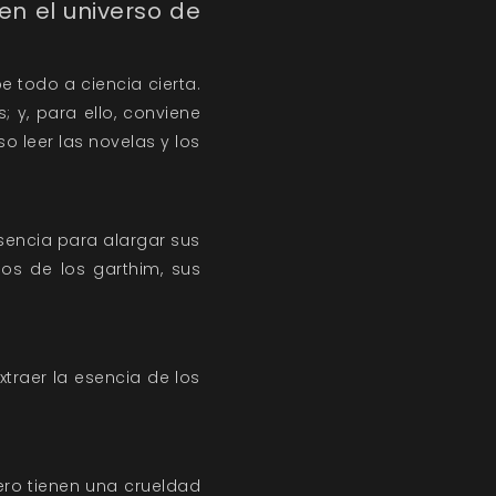
en el universo de
e todo a ciencia cierta.
 y, para ello, conviene
so leer las novelas y los
 esencia para alargar sus
dos de los garthim, sus
traer la esencia de los
ero tienen una crueldad