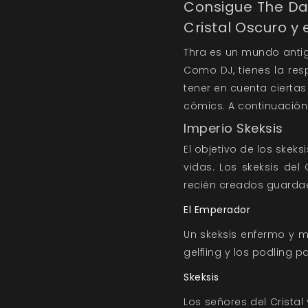
Consigue The Dar
Cristal Oscuro y
Thra es un mundo antigu
Como DJ, tienes la res
tener en cuenta ciertas 
cómics. A continuación
Imperio Skeksis
El objetivo de los skeks
vidas. Los skeksis del
recién creados guarda
El Emperador
Un skeksis enfermo y m
gelfling y los podling p
Skeksis
Los señores del Crista