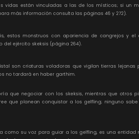
us vidas están vinculadas a las de los místicos; si un m
para más información consulta las páginas 46 y 272).
is, estos monstruos con apariencia de cangrejos y el
o del ejército skeksis (página 264).
istal son criaturas voladoras que vigilan tierras lejanas
s no tardará en haber garthim.
ía que negociar con los skeksis, mientras que otros p
ree que planean conquistar a los gelfling; ninguno sabe
a como su voz para guiar a los gelfling, es una entida