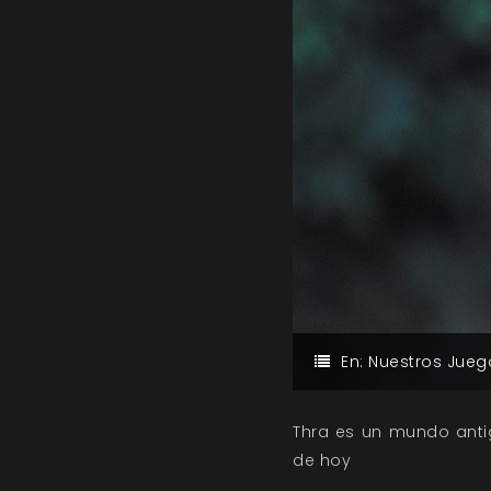
En:
Nuestros Jueg
Thra es un mundo antig
de hoy