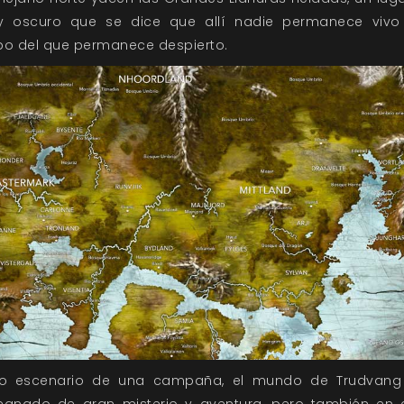
 y oscuro que se dice que allí nadie permanece viv
po del que permanece despierto.
 escenario de una campaña, el mundo de Trudvang
egnado de gran misterio y aventura, pero también en c