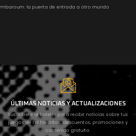
ymbaroum: la puerta de entrada a otro mundo
ÚLTIMAS NOTICIAS Y ACTUALIZACIONES
Suscríbete al boletín para recibir noticias sobre tus
juegos de rol favoritos, descuentos, promociones y
contenido gratuito.