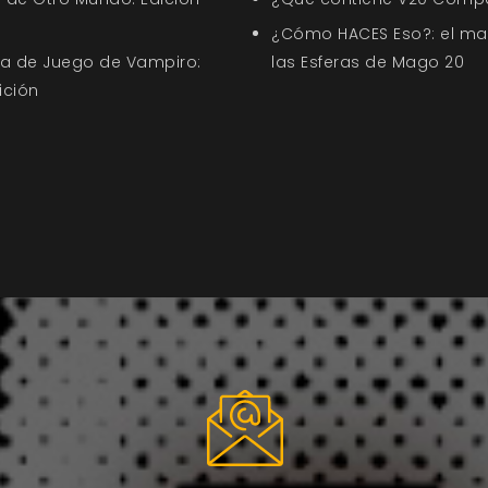
¿Cómo HACES Eso?: el ma
uía de Juego de Vampiro:
las Esferas de Mago 20
ición