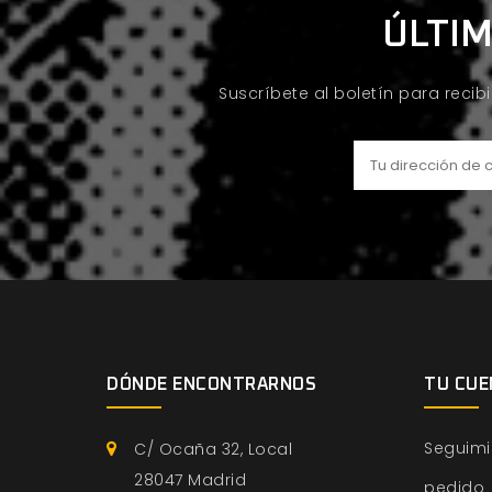
ÚLTIM
Suscríbete al boletín para recib
DÓNDE ENCONTRARNOS
TU CUE
Seguimi
C/ Ocaña 32, Local
28047 Madrid
pedido