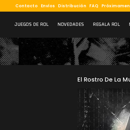
Contacto
Envíos
Distribución
FAQ
Próximamen
JUEGOS DE ROL
NOVEDADES
REGALA ROL
El Rostro De La M