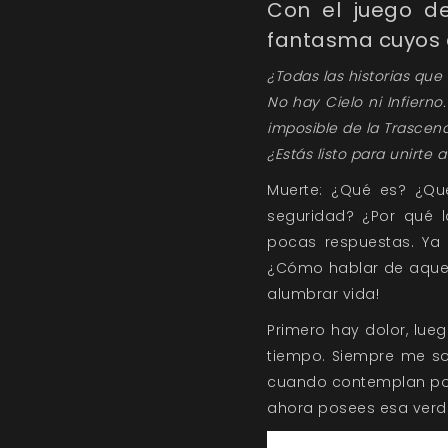
Con el juego de 
fantasma cuyos 
¿Todas las historias qu
No hay Cielo ni Infierno
imposible de la Trascend
¿Estás listo para unirte a
Muerte: ¿Qué es? ¿Qu
seguridad? ¿Por qué l
pocas respuestas. Ya
¿Cómo hablar de aquel
alumbrar vida!
Primero hay dolor, lue
tiempo. Siempre me so
cuando contemplan por 
ahora posees esa verd