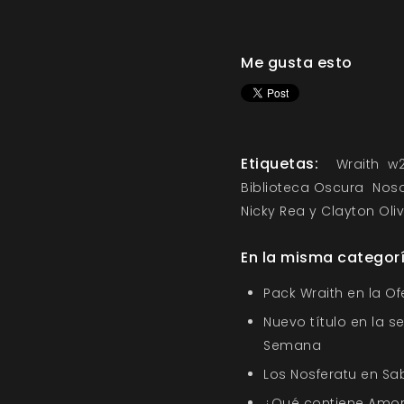
Me gusta esto
Etiquetas:
Wraith
w
Biblioteca Oscura
Noso
Nicky Rea y Clayton Oliv
En la misma categor
Pack Wraith en la O
Nuevo título en la s
Semana
Los Nosferatu en Sa
¿Qué contiene Amor