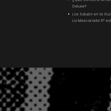
Deluxe?
Los Salubri en la G
La Mascarada 5ª ed